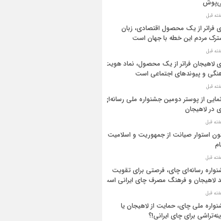
ی‌پوش
 فراتر از یک محصول اقتصادی، زبان
رک مردم این خطه با جهان است
 لاهیجان فراتر از یک محصول، نماد هویت
نگی و پیوندهای اجتماعی است
مایی از پوستر دومین جشنواره ملی رسانه‌ای
 در لاهیجان
ن استوار صیانت از جمهوریت و اسلامیت
م
واره رسانه‌ای چای، فرصتی برای تقویت
د لاهیجان و فرهنگ مصرف چای ایرانی است
واره ملی چای، حمایت از لاهیجان یا
نه‌تراشی برای چای ایرانی!؟