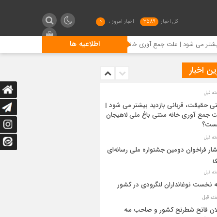
کل اخبار
3589
اخبار امروز :
0
اطلاعیه ها
ود | علت جمع آوری خانه سنتی باغ ملی لاهیجان چیست؟
انتشا
ن اخبار
ی حقیقت، قربانی بازدید بیشتر می شود |
 جمع آوری خانه سنتی باغ ملی لاهیجان
ست؟
شار فراخوان دومین جشنواره ملی رسانه‌ای
ی
ه نخست نوغانداران لنگرودی در کشور
ان فاتح شطرنج کشور و صاحب سه