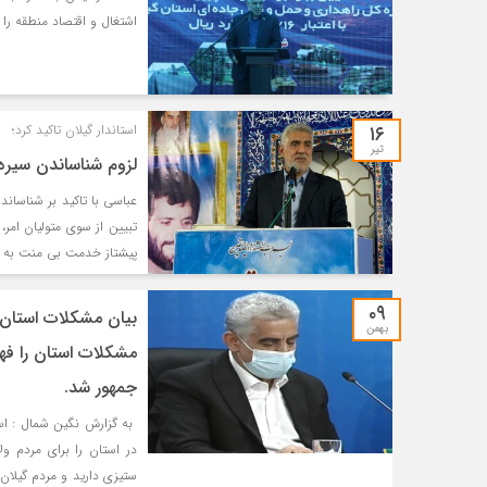
اشتغال و اقتصاد منطقه را 
۱۶
استاندار گیلان تاکید کرد؛
تیر
لزوم شناساندن سیر
عباسی با تاکید بر شناسا
تبیین از سوی متولیان امر،
پیشتاز خدمت بی منت به م
۰۹
بیان مشکلات استان ا
بهمن
مشکلات استان را ف
جمهور شد.
به گزارش نگین شمال : اس
در استان را برای مردم ول
ستیزی دارید و مردم گیلان 