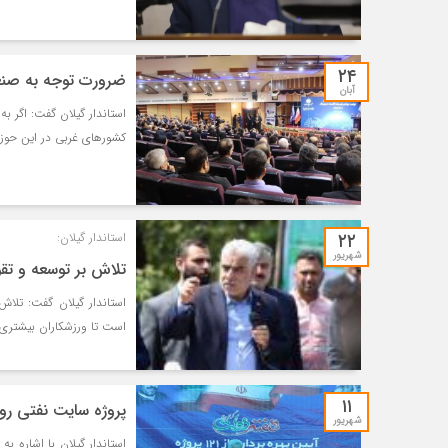
۲۴
ضرورت توجه به ص
آبان
استاندار گیلان گفت: اگر ب
کشور‌های غربی در این حوزه
۲۲
استاندار گیلان:
شهریور
تلاش بر توسعه و ت
استاندار گیلان گفت: تلا
است تا ورزشکاران بیشتری ا
۱۱
پروژه سایت نفتی رودس
شهریور
استاندار گیلان با اشاره ب