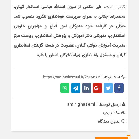
گفتنی است،
طی حکمی از سوی اسدالله عباسی استاندار گیلان،
محمدرضا جلالی به عنوان سرپرست فرمانداری لنگرود منصوب شد.
جلالی در کارنامه خود مدیرکلی امور اتباع و مهاجرین خارجی
استانداری، مدیرکلی دفتر آموزش و پژوهش استانداری، ریاست مرکز
مدیریت آموزش دولتی گیلان، عضویت در هسته گزینش استانداری
گیلان و مسئول راه اندازی بنیاد نخبگان استان را دارد.
لینک کوتاه :
https://negineshomaal.ir/?p=5383
ارسال توسط :
amir ghasemi
280 بازدید
بدون دیدگاه