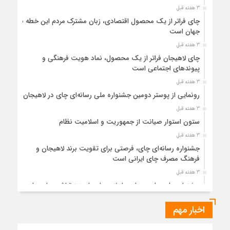
3 هفته قبل
چای فراتر از یک محصول اقتصادی، زبان مشترک مردم این خطه با
جهان است
3 هفته قبل
چای لاهیجان فراتر از یک محصول، نماد هویت فرهنگی و
پیوندهای اجتماعی است
3 هفته قبل
رونمایی از پوستر دومین جشنواره ملی رسانه‌ای چای در لاهیجان
3 هفته قبل
ستون استوار صیانت از جمهوریت و اسلامیت نظام
3 هفته قبل
جشنواره رسانه‌ای چای، فرصتی برای تقویت برند لاهیجان و
فرهنگ مصرف چای ایرانی است
3 هفته قبل
جشنواره ملی چای، حمایت از لاهیجان یا هزینه‌تراشی برای چای
ایرانی!؟
اخبار مهم
1 ماه قبل
پیکر مطهر رهبر شهید انقلاب در حرم مطهر رضوی آرام گرفت