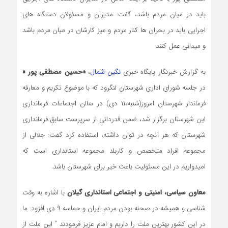
باید در میان مردم باشد، گفت: مدیران و مسئولان دستگاه های
اجرایی باید در بحران ها کنار مردم و میز کارشان در میان مردم باشد
و میدانی عمل کنند
به گزارش خبرنگار پایگاه خبری
نگین شمال
،
«حسین مصطفی پور »
در جلسه شورای اداری شهرستان لنگرود که با موضوع تکریم و معارفه
فرماندار شهرستان امروز(شنبه،۱۱ دی) در سالن اجتماعات فرمانداری
این شهرستان برگزار شد، ضمن قدردانی از سرپرست سابق فرمانداری
شهرستان که هر آنچه در توان داشته، استفاده کرد گفت: جلالی از
مجموعه افراد متخصص و کاربلد مجموعه استانداری است که
امیدواریم در این مسئولیت باعث خیر برای شهرستان باشد.
معاون سیاسی، امنیتی و اجتماعی استانداری گیلان
با اشاره به وقت
شناسی و همیشه در صحنه بودن مردم ایران و حماسه ۹ دی افزود: ما
در این کشور بهترین ملت را داریم و امام عزیز فرمودند ” این ملت از