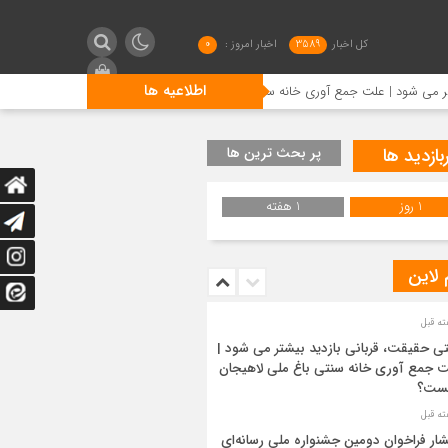
کل اخبار
3589
اخبار امروز :
0
اطلاعیه ها
 علت جمع آوری خانه سنتی باغ ملی لاهیجان چیست؟
انتشار فر
بازدید ها
پر بحث ترین ها
1 روز
1 هفته
 لاین
ی حقیقت، قربانی بازدید بیشتر می شود |
 جمع آوری خانه سنتی باغ ملی لاهیجان
ست؟
شار فراخوان دومین جشنواره ملی رسانه‌ای