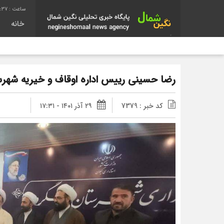
5:38
خانه
رضا حسینی رییس اداره اوقاف و خیریه شهرس
کد خبر : 7379
۲۹ آذر ۱۴۰۱ - ۱۷:۳۱