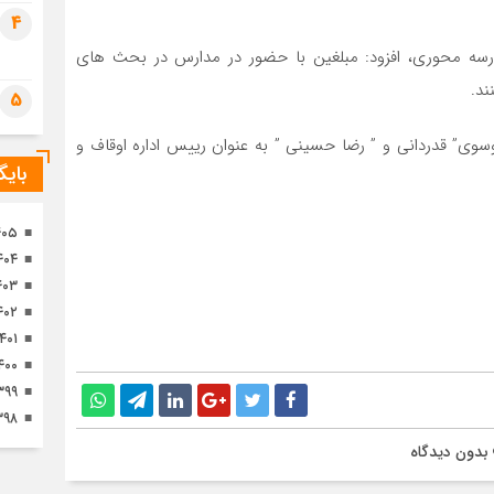
تصا
4
ثور
 مدرسه محوری، افزود: مبلغین با حضور در مدارس در بحث های
ند.
5
وی” قدردانی و ” رضا حسینی ” به عنوان رییس اداره اوقاف و
بای
۴۰۵
۴۰۴
۴۰۳
۴۰۲
۱۴۰۱
۴۰۰
۳۹۹
۳۹۸
بدون دیدگاه