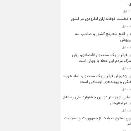
ی
ه نخست نوغانداران لنگرودی در کشور
ان فاتح شطرنج کشور و صاحب سه
ی‌پوش
 فراتر از یک محصول اقتصادی، زبان
رک مردم این خطه با جهان است
 لاهیجان فراتر از یک محصول، نماد هویت
نگی و پیوندهای اجتماعی است
مایی از پوستر دومین جشنواره ملی رسانه‌ای
 در لاهیجان
ن استوار صیانت از جمهوریت و اسلامیت
م