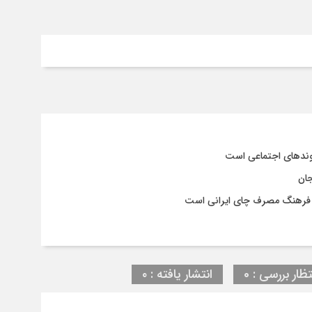
وندهای اجتماعی است
جان
و فرهنگ مصرف چای ایرانی است
تظار بررسی : 0
انتشار یافته : ۰