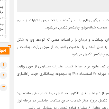
3 هفته قبل
جشن
برن
3 هفته قبل
: با پیگیری‌های به عمل آمده و با تخصیص اعتبارات از سوی
جشن
 سلامت شبانه‌روزی چابکسر تکمیل می‌شود.
هزی
4 هفته قبل
ای بهداشت و درمان را از اهداف مهمی که توسط وی به شکل
پیک
 به عمل آمده و با تخصیص اعتبارات از سوی وزارت بهداشت و
رضو
اخبا
4 هفته قبل
زی چابکسر تکمیل می‌شود.
پس 
آخر
1
رد: علاوه بر این‌ها با کسب اعتبارات میلیاردی از سوی وزارت
4 هفته قبل
بهداشت و درمان پروژه ناتمام درمانگاه چابکسر در روز جمعه مورخه ۲۰ اسفندماه ۱۴۰۰ به مجموعه پیمانکاری جهت راه‌اندازی
2
تصا
شهی
3
4 هفته قبل
 از دوره‌های قبل تاکنون به شکل نیمه تمام باقی مانده بود
مرا
مش
 تکمیل پروژه‌ مرکز خدمات جامع سلامت چابکسر در مرحله اول
1 ماه قبل