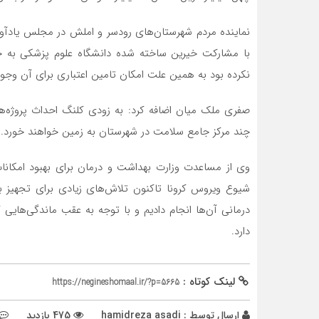
نماینده مردم شهرستان‌های رودسر و املش در مجلس یادآور
با مشارکت خیرین ساخته شده دانشگاه علوم پزشکی به ج
نکرده بود به همین علت امکان تامین اعتباری برای آن وجود 
صفری ملک میان اضافه کرد:‌ به زودی کلنگ احداث پروژه‌ه
چند مرکز جامع سلامت در شهرستان به زمین خواهند خورد.
وی از مساعدت وزارت بهداشت و درمان برای بهبود امکانات
شیوع ویروس کرونا تاکنون تلاش‌های زیادی برای تجهیز ب
درمانی آن‌ها انجام دادیم و با توجه به عقب ماندگی‌هایی 
دارد.
لینک کوتاه :
https://negineshomaal.ir/?p=5665
ارسال توسط :
hamidreza asadi
475 بازدید