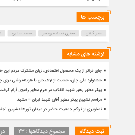
برچسب ها
اخبار گیلان
صفری نماینده رودسر
محمد صفری
ن
نوشته های مشابه
چای فراتر از یک محصول اقتصادی، زبان مشترک مردم این خ
جشنواره ملی چای، حمایت از لاهیجان یا هزینه‌تراشی برای چا
پیکر مطهر رهبر شهید انقلاب در حرم مطهر رضوی آرام گرفت
مراسم تشییع پیکر مطهر آقای شهید ایران – مشهد
تصاویری از تراکم جمعیت حاضر در میدان ثورهالعشرین نج
ثبت دیدگاه
مجموع دیدگاهها : 23
در 