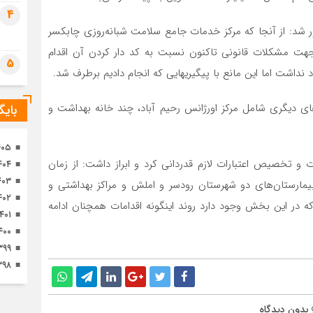
تصا
4
ثور
 شد: از آنجا که مرکز خدمات جامع سلامت شبانه‌روزی چابکسر
هت مشکلات قانونی تاکنون نسبت به کد دار کردن آن اقدام
5
نداشت اما این مانع با پیگیریهایی که انجام دادیم برطرف شد.
ای دیگری شامل مرکز اورژانس رحیم آباد، چند خانه بهداشت و
بای
۴۰۵
 و تخصیص اعتبارات لازم قدردانی کرد و ابراز داشت: از زمان
۴۰۴
۴۰۳
یمارستان‌های دو شهرستان رودسر و املش و مراکز بهداشتی و
۴۰۲
که در این بخش وجود دارد روند اینگونه اقدامات همچنان ادامه
۱۴۰۱
۴۰۰
۳۹۹
۳۹۸
بدون دیدگاه