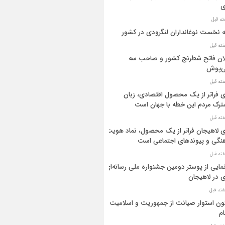
ی
ه نخست نوغانداران لنگرودی در کشور
ان فاتح شطرنج کشور و صاحب سه
ی‌پوش
 فراتر از یک محصول اقتصادی، زبان
رک مردم این خطه با جهان است
 لاهیجان فراتر از یک محصول، نماد هویت
نگی و پیوندهای اجتماعی است
مایی از پوستر دومین جشنواره ملی رسانه‌ای
 در لاهیجان
ن استوار صیانت از جمهوریت و اسلامیت
م