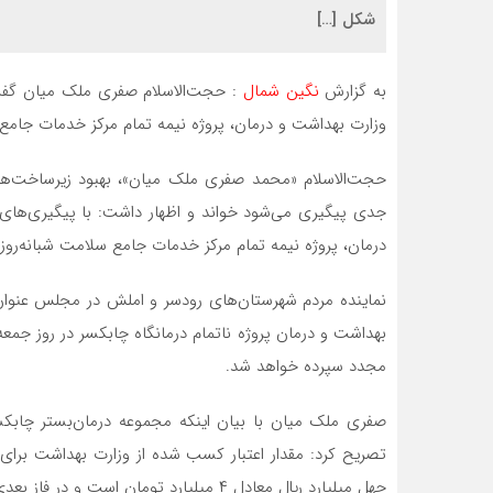
شکل […]
به گزارش
نگین شمال
: حجت‌الاسلام صفری ملک میان گفت
وزارت بهداشت و درمان، پروژه نیمه تمام مرکز خدمات جامع
حجت‌الاسلام «محمد صفری ملک میان»، بهبود زیرساخت‌ه
جدی پیگیری می‌شود خواند و اظهار داشت: با پیگیری‌های
درمان، پروژه نیمه تمام مرکز خدمات جامع سلامت شبانه‌رو
نماینده مردم شهرستان‌های رودسر و املش در مجلس عنوان ک
مجدد سپرده خواهد شد.
صفری ملک میان با بیان اینکه مجموعه درمان‌بستر چابکسر
تصریح کرد: مقدار اعتبار کسب شده از وزارت بهداشت برای
چهل میلیارد ﷼ معادل ۴ میلیارد تومان است و در فاز بعدی هم معادل 8 میلیارد آماده تحویل به پیمانکار می‌باشد.