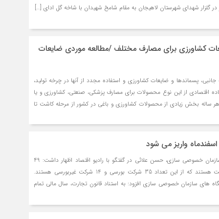
 در گلزار شهدای شهرستان لاهیجان به مقام شامخ شهیدان با شاخه گل ادای […]
عات کشاورزی برای مصارف مختلف /مطالعه موردی ضایعات
انبی، پسماندها و ضایعات كشاورزی و استفاده مجدد از آنها در چرخه تولید،
اده اقتصادی از این نوع محصولات برای مصارف پزشکی، صنعتی، کشاورزی و یا
 هر ساله بخش زیادی از محصولات کشاورزی و باغی در كشور از مرحله كاشت تا
اسفندماه واریز می شود
به گزارش روابط عمومی سازمان خصوصی سازی، حسن علائی در گفتگو با رادیو اقتصاد اظهار داشت: 49
شرکت در سبد سهام عدالت هستند که از این تعداد 35 شرکت بورسی و 14 شرکت غیربورسی هستند.
گاه های سازمان خصوصی سازی افزود: به استناد قانون تجارت، سال مالی تمام