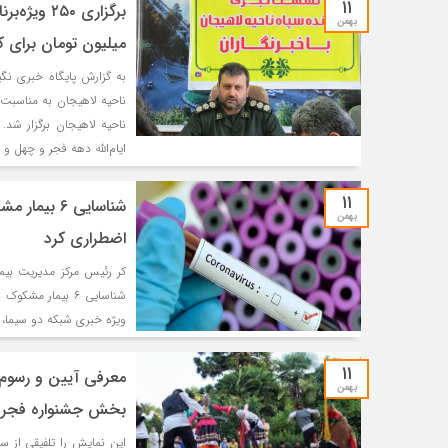
۱۱
بهمن
میلیون تومان برای 
به گزارش پایگاه خبری ن
ناحیه لاهیجان برگزار شد
ایام‌الله دهه فجر و چهل و [
۱۱
شناسایی ۶ 
بهمن
اضطراری کرد
کر رئیس مرکز مدیریت بیم
شناسایی ۶ بیمار 
ویژه خبری شبکه دو سیما، 
۱۱
معرفی آیین و رسوم 
بهمن
بخش جشنواره فجر
این نمایش را تلفیقی از 