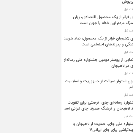
ی‌پوش
 فراتر از یک محصول اقتصادی، زبان
رک مردم این خطه با جهان است
 لاهیجان فراتر از یک محصول، نماد هویت
نگی و پیوندهای اجتماعی است
مایی از پوستر دومین جشنواره ملی رسانه‌ای
نماینده لاهیجان از خبرنگاران
غیبت مسوولان شهرستان لاهیجان
 در لاهیجان
در طالقان
ن استوار صیانت از جمهوریت و اسلامیت
م
واره رسانه‌ای چای، فرصتی برای تقویت
د لاهیجان و فرهنگ مصرف چای ایرانی است
واره ملی چای، حمایت از لاهیجان یا
نه‌تراشی برای چای ایرانی!؟