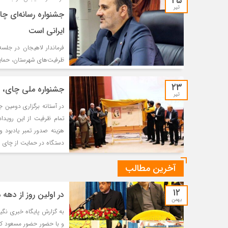
۲۵
تیر
جشنواره رسانه‌ای 
ایرانی است
فرماندار لاهیجان در جلسه
ظرفیت‌های شهرستان، حمای
۲۳
جشنواره ملی چای، حم
تیر
در آستانه برگزاری دومین 
تمام ظرفیت از این رویدا
هزینه صدور تمبر یادبود 
دستگاه در حمایت از چای ا
آخرین مطالب
۱۲
در اولین روز از دهه
بهمن
به گزارش پایگاه خبری نگی
و با حضور حضور مسعود کاظ