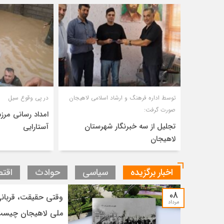
توسط اداره فرهنگ و ارشاد اسلامی لاهیجان
در پی وقوع سیل
صورت گرفت:
امداد رسانی مرزد
تجلیل از سه خبرنگار شهرستان
آستارایی
لاهیجان
اخبار برگزیده
سیاسی
حوادث
اقت
۰۸
وقتی حقیقت، قربانی
مرداد
ملی لاهیجان چیس