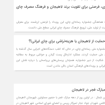
چای، فرصتی برای تقویت برند لاهیجان و فرهنگ مصرف چای
 هماهنگی جشنواره رسانه‌ای چای، این رویداد را فرصتی ارزشمند برای معرفی
ت از تولید ملی، ترویج فرهنگ مصرف چای ایرانی سطح ملی دانست.
ایت از لاهیجان یا هزینه‌تراشی برای چای ایرانی!؟
جشنواره ملی رسانه‌ای چای، در حالی که اغلب دستگاه‌های اجرایی سال گذشته با
د ملی حمایت کردند، عملکرد اداره‌کل پست گیلان و حواشی مربوط به مطالبه
و شکایت از دبیر جشنواره، همچنان پرسش‌های بی‌پاسخی را درباره نقش این
یرانی و رویدادهای فرهنگی استان باقی ماندن است.
 مبارک فجر در لاهیجان
ن شمال : در اولین روز از دهه مبارک فجر با حضور مسئولین شهرستان لاهیجان
می شهردار، جواد نجار تمیزکار رییس و اعضای شورای اسلامی شهر لاهیجان در