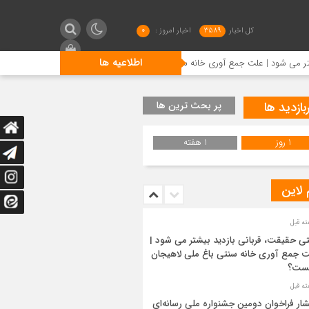
کل اخبار
3589
اخبار امروز :
0
اطلاعیه ها
 علت جمع آوری خانه سنتی باغ ملی لاهیجان چیست؟
انتشار فر
بازدید ها
پر بحث ترین ها
1 روز
1 هفته
 لاین
ی حقیقت، قربانی بازدید بیشتر می شود |
 جمع آوری خانه سنتی باغ ملی لاهیجان
ست؟
شار فراخوان دومین جشنواره ملی رسانه‌ای