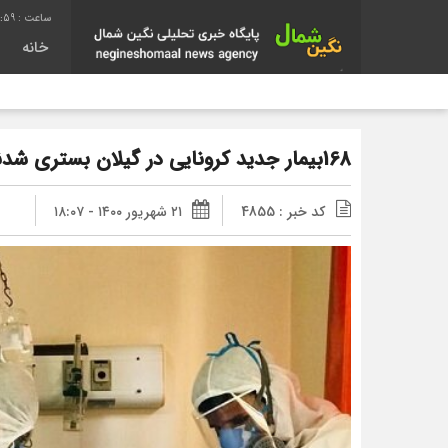
11:00
خانه
168بیمار جدید کرونایی در گیلان بستری شدند
کد خبر : 4855
۲۱ شهریور ۱۴۰۰ - ۱۸:۰۷