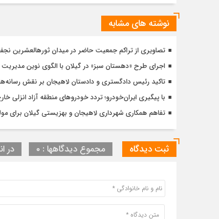
نوشته های مشابه
تصاویری از تراکم جمعیت حاضر در میدان ثورهالعشرین نج
اجرای طرح «دهستان سبز» در گیلان با الگوی نوین مدیریت 
تاکید رئیس دادگستری و دادستان لاهیجان بر نقش رسانه‌ها
با پیگیری ایران‌خودرو؛ تردد خودروهای منطقه آزاد انزلی خا
تفاهم همکاری شهرداری لاهیجان و بهزیستی گیلان برای مول
ثبت دیدگاه
مجموع دیدگاهها : 0
در ان