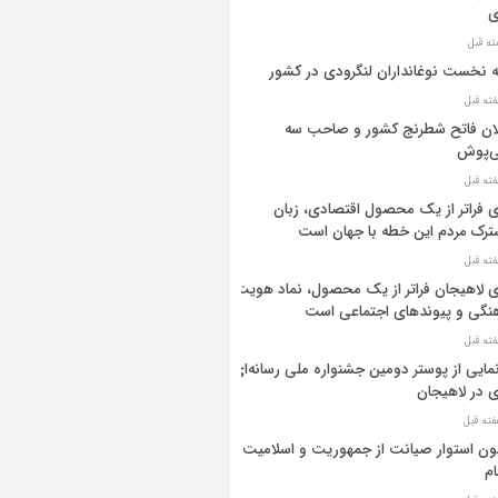
ی
ه نخست نوغانداران لنگرودی در کشور
ان فاتح شطرنج کشور و صاحب سه
ی‌پوش
 فراتر از یک محصول اقتصادی، زبان
رک مردم این خطه با جهان است
 لاهیجان فراتر از یک محصول، نماد هویت
نگی و پیوندهای اجتماعی است
مایی از پوستر دومین جشنواره ملی رسانه‌ای
 در لاهیجان
ن استوار صیانت از جمهوریت و اسلامیت
م