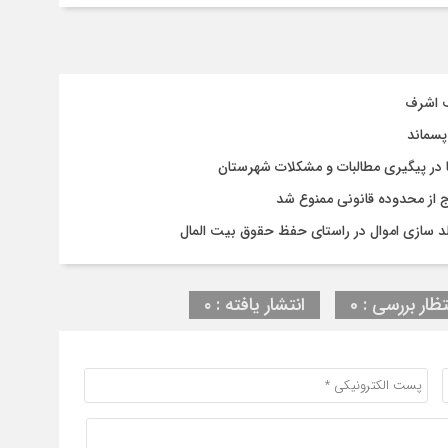
ف اشرف
پسماند
 در پیگیری مطالبات و مشکلات شهرستان
رج از محدوده قانونی ممنوع شد
د سازی اموال در راستای حفظ حقوق بیت المال
تظار بررسی : 0
انتشار یافته : ۰