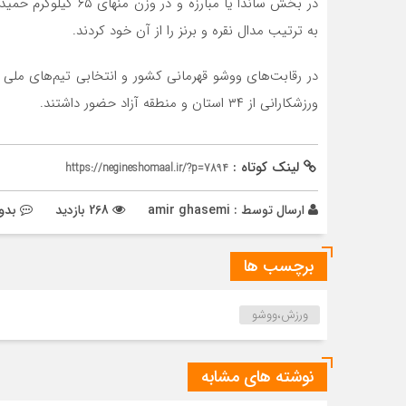
به ترتیب مدال نقره و برنز را از آن خود کردند.
ورزشکارانی از ۳۴ استان و منطقه آزاد حضور داشتند.
لینک کوتاه :
https://negineshomaal.ir/?p=7894
ارسال توسط :
amir ghasemi
268 بازدید
بدو
برچسب ها
ورزش،ووشو
نوشته های مشابه