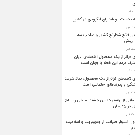
ی
ه نخست نوغانداران لنگرودی در کشور
ان فاتح شطرنج کشور و صاحب سه
ی‌پوش
 فراتر از یک محصول اقتصادی، زبان
رک مردم این خطه با جهان است
 لاهیجان فراتر از یک محصول، نماد هویت
نگی و پیوندهای اجتماعی است
مایی از پوستر دومین جشنواره ملی رسانه‌ای
 در لاهیجان
ن استوار صیانت از جمهوریت و اسلامیت
م