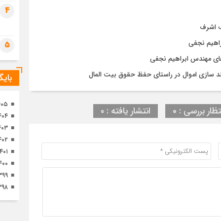
تصا
4
ثور
ف اشرف
راهیم نجفی
5
های مهندس ابراهیم نجفی
د سازی اموال در راستای حفظ حقوق بیت المال
بای
۴۰۵
تظار بررسی : 0
انتشار یافته : ۰
۴۰۴
۴۰۳
۴۰۲
۱۴۰۱
۴۰۰
۳۹۹
۳۹۸