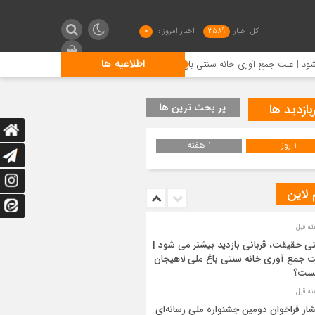
کل اخبار
3589
اخبار امروز :
0
اطلاعیه ها
جمع آوری خانه سنتی باغ ملی لاهیجان چیست؟
انتشار فراخوان
بازدید ها
پر بحث ترین ها
1 روز
1 هفته
 لاین
ی حقیقت، قربانی بازدید بیشتر می شود |
 جمع آوری خانه سنتی باغ ملی لاهیجان
ست؟
شار فراخوان دومین جشنواره ملی رسانه‌ای