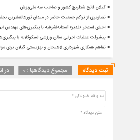
گیلان فاتح شطرنج کشور و صاحب سه ملی‌پوش
تصاویری از تراکم جمعیت حاضر در میدان ثورهالعشرین نج
احیای استخر «غدیر» آستانه‌اشرفیه با پیگیری‌های مهندس اب
پیشرفت عملیات اجرایی سالن ورزشی لسکوکلایه با پیگیری‌
تفاهم همکاری شهرداری لاهیجان و بهزیستی گیلان برای مول
ثبت دیدگاه
مجموع دیدگاهها : 0
در ان