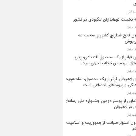
ی
ه نخست نوغانداران لنگرودی در کشور
ان فاتح شطرنج کشور و صاحب سه
ی‌پوش
 فراتر از یک محصول اقتصادی، زبان
رک مردم این خطه با جهان است
 لاهیجان فراتر از یک محصول، نماد هویت
نگی و پیوندهای اجتماعی است
مایی از پوستر دومین جشنواره ملی رسانه‌ای
 در لاهیجان
ن استوار صیانت از جمهوریت و اسلامیت
م