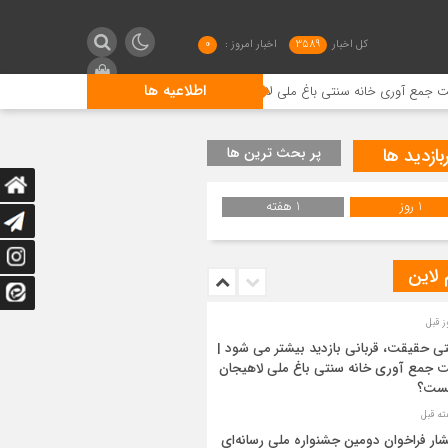
کل اخبار
3589
اخبار امروز :
0
اطلاعیه ها
سنتی باغ ملی لاهیجان چیست؟
انتشار فراخوان دومین جشنواره 
بازدید ها
پر بحث ترین ها
1 روز
1 هفته
 لاین
ی حقیقت، قربانی بازدید بیشتر می شود |
 جمع آوری خانه سنتی باغ ملی لاهیجان
ست؟
شار فراخوان دومین جشنواره ملی رسانه‌ای