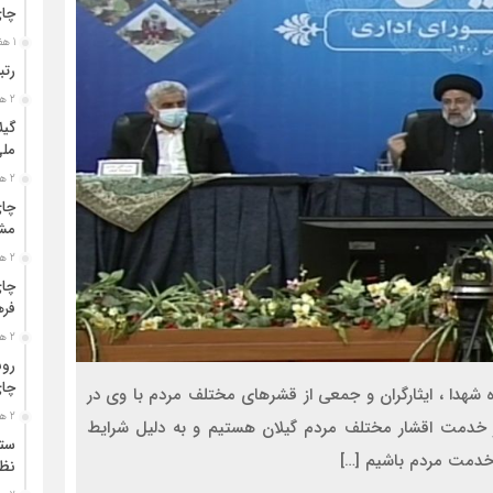
چا
1 هفته قبل
رتب
2 هفته قبل
گیل
مل
2 هفته قبل
چای
مشت
2 هفته قبل
چای
فره
2 هفته قبل
رون
چای
ده شهدا ، ایثارگران و جمعی از قشرهای مختلف مردم با وی در
2 هفته قبل
 خدمت اقشار مختلف مردم گیلان هستیم و به دلیل شرایط
ستو
 خدمت مردم باشیم […]
نظا