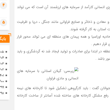
تصا
4
ی انسانی کارآمد از سرمایه های ارزشمند آن است که می تواند
ثور
 معادن و ذخائر و صنایع فراوانی مانند جنگل ، دریا و ظرفیت
5
 استان به کار گرفته شوند.
ادیه اوراسیا و همه پیمان های منطقه ای می تواند محور قرار
بای
 قرار دهیم .
 در ابتدا برای صادرات و تولید ایجاد شد نه گردشگری و باید
۴۰۵
۴۰۴
ور باشد .
۴۰۳
۴۰۲
۱۴۰۱
۴۰۰
۳۹۹
جوانان گفت : باید کارگروهی تشکیل شود تا کارخانه های نیمه
۳۹۸
فع مشکل کارخانه های ساخته شده آسانتر از ساخت کارخانه