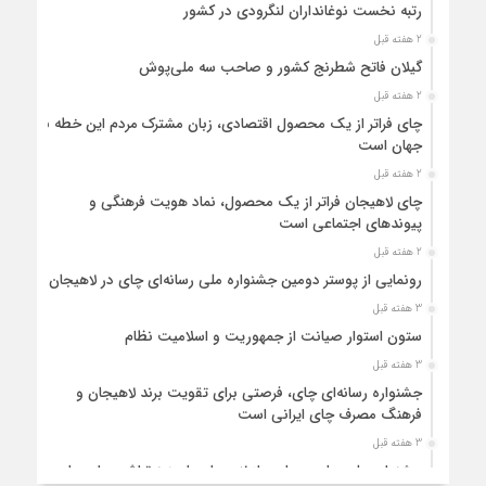
رتبه نخست نوغانداران لنگرودی در کشور
2 هفته قبل
گیلان فاتح شطرنج کشور و صاحب سه ملی‌پوش
2 هفته قبل
چای فراتر از یک محصول اقتصادی، زبان مشترک مردم این خطه با
جهان است
2 هفته قبل
چای لاهیجان فراتر از یک محصول، نماد هویت فرهنگی و
پیوندهای اجتماعی است
2 هفته قبل
رونمایی از پوستر دومین جشنواره ملی رسانه‌ای چای در لاهیجان
3 هفته قبل
ستون استوار صیانت از جمهوریت و اسلامیت نظام
3 هفته قبل
جشنواره رسانه‌ای چای، فرصتی برای تقویت برند لاهیجان و
فرهنگ مصرف چای ایرانی است
3 هفته قبل
جشنواره ملی چای، حمایت از لاهیجان یا هزینه‌تراشی برای چای