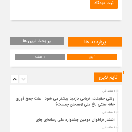
ثبت دیدگاه
پربازدید ها
پر بحث ترین ها
1 روز
1 هفته
تایم لاین
1 هفته قبل
وقتی حقیقت، قربانی بازدید بیشتر می شود | علت جمع آوری
خانه سنتی باغ ملی لاهیجان چیست؟
1 هفته قبل
انتشار فراخوان دومین جشنواره ملی رسانه‌ای چای
1 هفته قبل