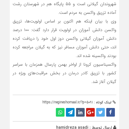
شهروندان گیلانی است و ۵۵ پایگاه هم در شهرستان رشت
آماده تزریق واکسن به مردم است.
وی با بیان اینکه هم اکنون بر اساس اولویت‌ها، تزریق
واکسن دانش آموزان در اولویت قرار دارد گفت: ۱۰۰ درصد
دانش آموزان گیلانی واکسن دوز اول خود را دریافت کرده
اند، حتی دانش آموزان مسافر نیز که به گیلان مراجعه کرده
بودند واکسینه شده اند.
واکسیناسیون کرونا از اواخر بهمن پارسال همزمان با سراسر
کشور با تزریق کادر درمان در بخش مراقبت‌های ویژه در
گیلان آغاز شد.
لینک کوتاه :
https://negineshomaal.ir/?p=5091
ارسال توسط :
hamidreza asadi