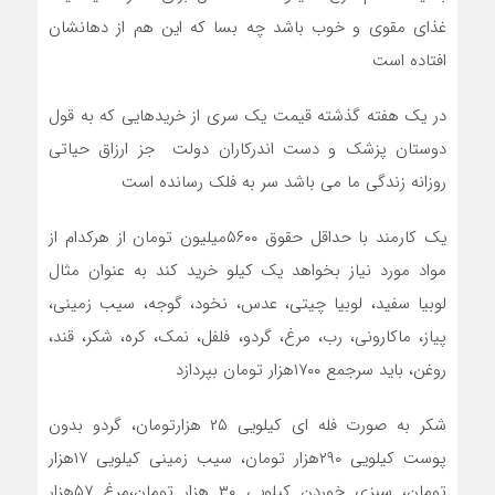
غذای مقوی و خوب باشد چه بسا که این هم از دهانشان
افتاده است
در یک هفته گذشته قیمت یک سری از خریدهایی که به قول
دوستان پزشک و دست اندرکاران دولت جز ارزاق حیاتی
روزانه زندگی ما می باشد سر به فلک رسانده است
یک کارمند با حداقل حقوق ۵۶۰۰میلیون تومان از هرکدام از
مواد مورد نیاز بخواهد یک کیلو خرید کند به عنوان مثال
لوبیا سفید، لوبیا چیتی، عدس، نخود، گوجه، سیب زمینی،
پیاز، ماکارونی، رب، مرغ، گردو، فلفل، نمک، کره، شکر، قند،
روغن، باید سرجمع ۱۷۰۰هزار تومان بپردازد
شکر به صورت فله ای کیلویی ۲۵ هزارتومان، گردو بدون
پوست کیلویی ۲۹۰هزار تومان، سیب زمینی کیلویی ۱۷هزار
تومان، سبزی خوردن کیلویی ۳۰ هزار تومان،مرغ ۵۷هزار