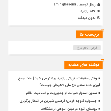
ارسال توسط :
amir ghasemi
536 بازدید
بدون دیدگاه
برچسب ها
گرانی، تخم مرغ
نوشته های مشابه
وقتی حقیقت، قربانی بازدید بیشتر می شود | علت جمع
آوری خانه سنتی باغ ملی لاهیجان چیست؟
ستون استوار صیانت از جمهوریت و اسلامیت نظام
جشنواره کلوچه فومن؛ فرصتی شیرین در انتظار برگزاری
روستای انبوه در میان انبوهی از مشکلات