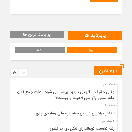
پربازدید ها
پر بحث ترین ها
1 روز
1 هفته
تایم لاین
1 هفته قبل
وقتی حقیقت، قربانی بازدید بیشتر می شود | علت جمع آوری
خانه سنتی باغ ملی لاهیجان چیست؟
1 هفته قبل
انتشار فراخوان دومین جشنواره ملی رسانه‌ای چای
2 هفته قبل
رتبه نخست نوغانداران لنگرودی در کشور