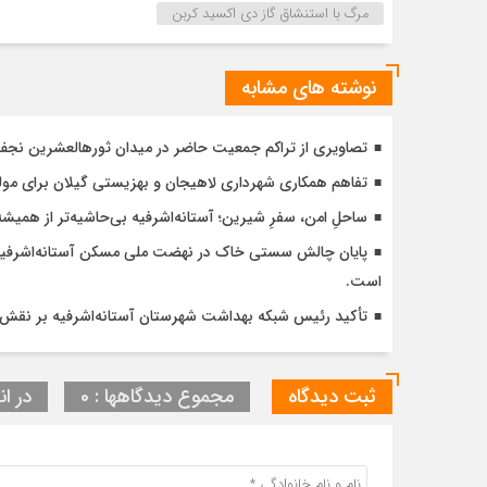
مرگ با استنشاق گاز دی اکسید کربن
نوشته های مشابه
تصاویری از تراکم جمعیت حاضر در میدان ثورهالعشرین نج
تفاهم همکاری شهرداری لاهیجان و بهزیستی گیلان برای مول
ساحلِ امن، سفرِ شیرین؛ آستانه‌اشرفیه بی‌حاشیه‌تر از همیشه
است.
تأکید رئیس شبکه بهداشت شهرستان آستانه‌اشرفیه بر نقش 
ثبت دیدگاه
مجموع دیدگاهها : 0
در ان