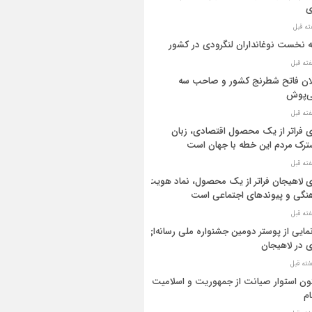
ی
ه نخست نوغانداران لنگرودی در کشور
ان فاتح شطرنج کشور و صاحب سه
ی‌پوش
 فراتر از یک محصول اقتصادی، زبان
رک مردم این خطه با جهان است
 لاهیجان فراتر از یک محصول، نماد هویت
نگی و پیوندهای اجتماعی است
مایی از پوستر دومین جشنواره ملی رسانه‌ای
 در لاهیجان
ن استوار صیانت از جمهوریت و اسلامیت
م