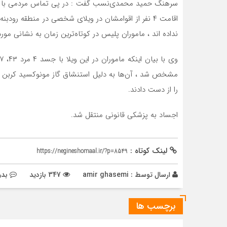
اقامت ۴ نفر از اقوامشان در ویلای شخصی در منطقه رود
نداده اند ، ماموران پلیس در کوتاه‌ترین زمان به نشانی مورد
مشخص شد ، آن‌ها به دلیل استنشاق گاز مونوکسید کربن ت
را از دست دادند.
اجساد به پزشکی قانونی منتقل شد.
لینک کوتاه :
https://negineshomaal.ir/?p=8549
ارسال توسط :
amir ghasemi
347 بازدید
بدو
برچسب ها