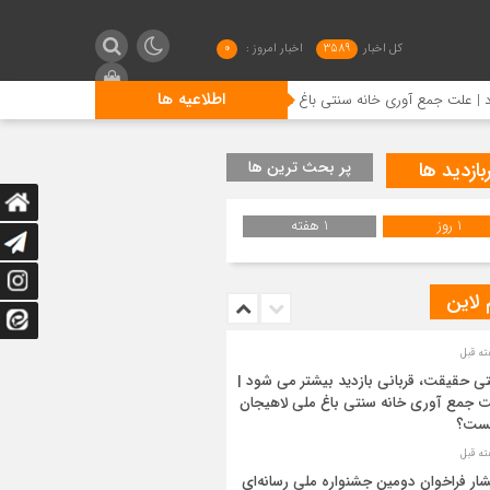
کل اخبار
3589
اخبار امروز :
0
اطلاعیه ها
مع آوری خانه سنتی باغ ملی لاهیجان چیست؟
انتشار فراخوان د
بازدید ها
پر بحث ترین ها
1 روز
1 هفته
 لاین
ی حقیقت، قربانی بازدید بیشتر می شود |
 جمع آوری خانه سنتی باغ ملی لاهیجان
ست؟
شار فراخوان دومین جشنواره ملی رسانه‌ای