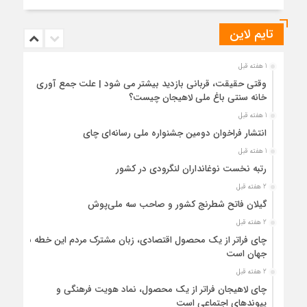
تایم لاین
1 هفته قبل
وقتی حقیقت، قربانی بازدید بیشتر می شود | علت جمع آوری
خانه سنتی باغ ملی لاهیجان چیست؟
1 هفته قبل
انتشار فراخوان دومین جشنواره ملی رسانه‌ای چای
1 هفته قبل
رتبه نخست نوغانداران لنگرودی در کشور
2 هفته قبل
گیلان فاتح شطرنج کشور و صاحب سه ملی‌پوش
2 هفته قبل
چای فراتر از یک محصول اقتصادی، زبان مشترک مردم این خطه با
جهان است
2 هفته قبل
چای لاهیجان فراتر از یک محصول، نماد هویت فرهنگی و
پیوندهای اجتماعی است