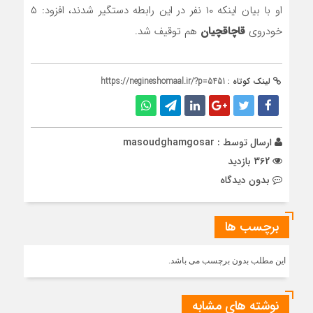
او با بیان اینکه ۱۰ نفر در این رابطه دستگیر شدند، افزود: ۵
خودروی
قاچاقچیان
هم توقیف شد.
لینک کوتاه :
https://negineshomaal.ir/?p=5451
ارسال توسط :
masoudghamgosar
362 بازدید
بدون دیدگاه
برچسب ها
این مطلب بدون برچسب می باشد.
نوشته های مشابه