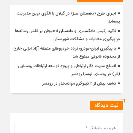
اجرای طرح «دهستان سبز» در گیلان با الگوی نوین مدیریت
پسماند
تاکید رئیس دادگستری و دادستان لاهیجان بر نقش رسانه‌ها
در پیگیری مطالبات و مشکلات شهرستان
با پیگیری ایران‌خودرو؛ تردد خودروهای منطقه آزاد انزلی خارج
از محدوده قانونی ممنوع شد
افتتاح سایت دکل ارتباطی و پروژه توسعه ارتباطات روستایی
(تار) در روستای لوسرا رودسر
کشف بیش از ۲ کیلوگرم موادمخدر در رودسر
ثبت دیدگاه