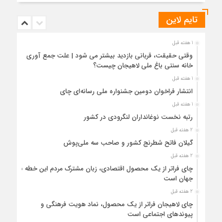
تایم لاین
1 هفته قبل
وقتی حقیقت، قربانی بازدید بیشتر می شود | علت جمع آوری
خانه سنتی باغ ملی لاهیجان چیست؟
1 هفته قبل
انتشار فراخوان دومین جشنواره ملی رسانه‌ای چای
1 هفته قبل
رتبه نخست نوغانداران لنگرودی در کشور
2 هفته قبل
گیلان فاتح شطرنج کشور و صاحب سه ملی‌پوش
2 هفته قبل
چای فراتر از یک محصول اقتصادی، زبان مشترک مردم این خطه با
جهان است
2 هفته قبل
چای لاهیجان فراتر از یک محصول، نماد هویت فرهنگی و
پیوندهای اجتماعی است