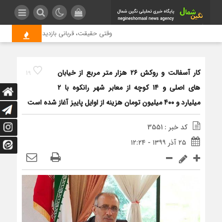
وقتی حقیقت، قربانی بازدید بیشتر می شود |
کار آسفالت و روکش ۲۶ هزار متر مربع از خیابان
19
های اصلی و ۱۴ کوچه از معابر شهر رانکوه با ۲
میلیارد و ۴۰۰ میلیون تومان هزینه از اوایل پاییز آغاز شده است
کد خبر : 3551
۲۵ آذر ۱۳۹۹ - ۱۲:۲۴