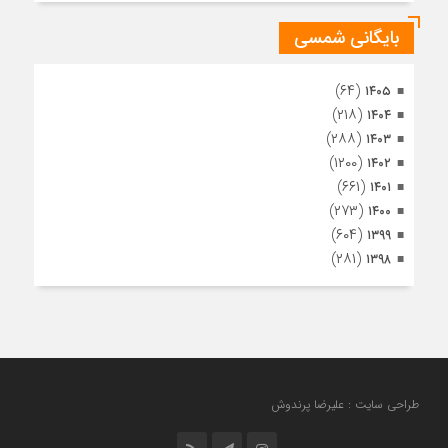
بایگانی شمسی
(۶۴)
۱۴۰۵
(۲۱۸)
۱۴۰۴
(۲۸۸)
۱۴۰۳
(۱۲۰۰)
۱۴۰۲
(۶۶۱)
۱۴۰۱
(۲۷۳)
۱۴۰۰
(۶۰۴)
۱۳۹۹
(۲۸۱)
۱۳۹۸
طراحی سایت : علیرضا پرندوش