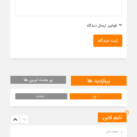
قوانین ارسال دیدگاه
ثبت دیدگاه
پربازدید ها
پر بحث ترین ها
1 روز
1 هفته
تایم لاین
1 هفته قبل