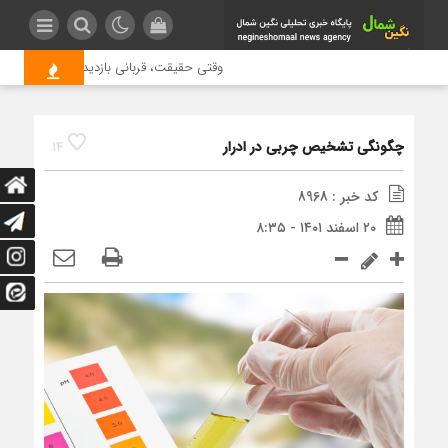
وقتی حقیقت، قربانی بازدید بیشتر می شود |
چگونگی تشخیص چربی در ادرار
14
کد خبر : 8968
۲۰ اسفند ۱۴۰۱ - ۸:۳۵