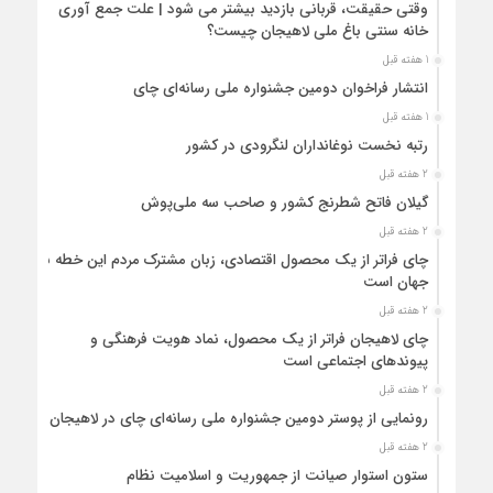
وقتی حقیقت، قربانی بازدید بیشتر می شود | علت جمع آوری
خانه سنتی باغ ملی لاهیجان چیست؟
1 هفته قبل
انتشار فراخوان دومین جشنواره ملی رسانه‌ای چای
1 هفته قبل
رتبه نخست نوغانداران لنگرودی در کشور
2 هفته قبل
گیلان فاتح شطرنج کشور و صاحب سه ملی‌پوش
2 هفته قبل
چای فراتر از یک محصول اقتصادی، زبان مشترک مردم این خطه با
جهان است
2 هفته قبل
چای لاهیجان فراتر از یک محصول، نماد هویت فرهنگی و
پیوندهای اجتماعی است
2 هفته قبل
رونمایی از پوستر دومین جشنواره ملی رسانه‌ای چای در لاهیجان
2 هفته قبل
ستون استوار صیانت از جمهوریت و اسلامیت نظام