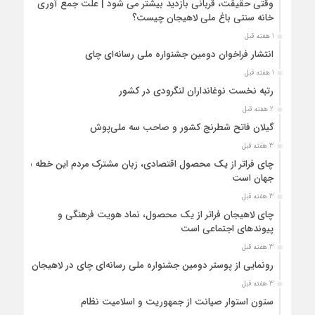
وقتی حقیقت، قربانی بازدید بیشتر می شود | علت جمع آوری
خانه سنتی باغ ملی لاهیجان چیست؟
1 هفته قبل
انتشار فراخوان دومین جشنواره ملی رسانه‌ای چای
1 هفته قبل
رتبه نخست نوغانداران لنگرودی در کشور
2 هفته قبل
گیلان فاتح شطرنج کشور و صاحب سه ملی‌پوش
3 هفته قبل
چای فراتر از یک محصول اقتصادی، زبان مشترک مردم این خطه با
جهان است
3 هفته قبل
چای لاهیجان فراتر از یک محصول، نماد هویت فرهنگی و
پیوندهای اجتماعی است
3 هفته قبل
رونمایی از پوستر دومین جشنواره ملی رسانه‌ای چای در لاهیجان
3 هفته قبل
ستون استوار صیانت از جمهوریت و اسلامیت نظام