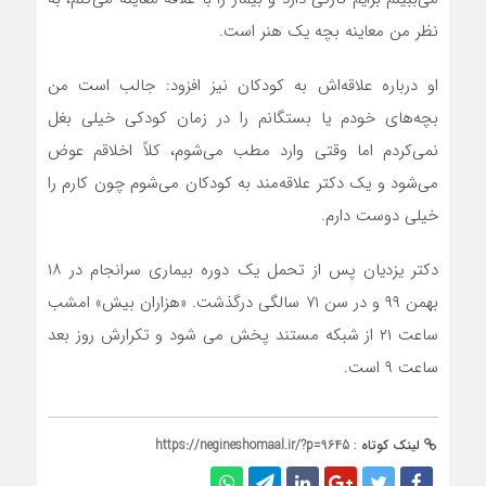
نظر من معاینه بچه یک هنر است.
او درباره علاقه‌اش به کودکان نیز افزود: جالب است من
بچه‌های خودم یا بستگانم را در زمان کودکی خیلی بغل
نمی‌کردم اما وقتی وارد مطب می‌شوم، کلاً اخلاقم عوض
می‌شود و یک دکتر علاقه‌مند به کودکان می‌شوم چون کارم را
خیلی دوست دارم.
دکتر یزدیان پس از تحمل یک دوره بیماری سرانجام در ۱۸
بهمن ۹۹ و در سن ۷۱ سالگی درگذشت. «هزاران بیش» امشب
ساعت ۲۱ از شبکه مستند پخش می ‌شود و تکرارش روز بعد
ساعت ۹ است.
لینک کوتاه :
https://negineshomaal.ir/?p=9645