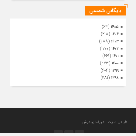
بایگانی شمسی
(۶۴)
۱۴۰۵
(۲۱۸)
۱۴۰۴
(۲۸۸)
۱۴۰۳
(۱۲۰۰)
۱۴۰۲
(۶۶۱)
۱۴۰۱
(۲۷۳)
۱۴۰۰
(۶۰۴)
۱۳۹۹
(۲۸۱)
۱۳۹۸
طراحی سایت : علیرضا پرندوش