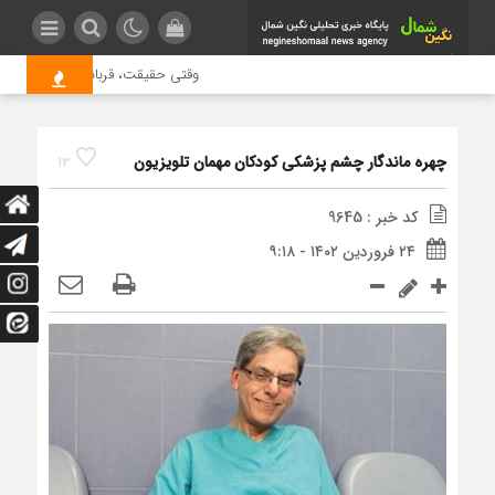
وقتی حقیقت، قربانی بازدید بیشتر م
چهره ماندگار چشم پزشکی کودکان مهمان تلویزیون
13
کد خبر : 9645
۲۴ فروردین ۱۴۰۲ - ۹:۱۸