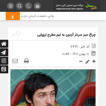
وقتی حقیقت، قربانی بازدید بیشتر می شود |
چراغ سبز سردار آزمون به تیم مطرح اروپایی
18
کد خبر : 7799
۱۰ بهمن ۱۴۰۱ - ۱۰:۵۲