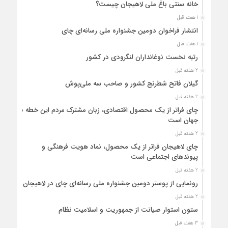
خانه سنتی باغ ملی لاهیجان چیست؟
1 هفته قبل
انتشار فراخوان دومین جشنواره ملی رسانه‌ای چای
1 هفته قبل
رتبه نخست نوغانداران لنگرودی در کشور
2 هفته قبل
گیلان فاتح شطرنج کشور و صاحب سه ملی‌پوش
2 هفته قبل
چای فراتر از یک محصول اقتصادی، زبان مشترک مردم این خطه با
جهان است
2 هفته قبل
چای لاهیجان فراتر از یک محصول، نماد هویت فرهنگی و
پیوندهای اجتماعی است
2 هفته قبل
رونمایی از پوستر دومین جشنواره ملی رسانه‌ای چای در لاهیجان
2 هفته قبل
ستون استوار صیانت از جمهوریت و اسلامیت نظام
3 هفته قبل