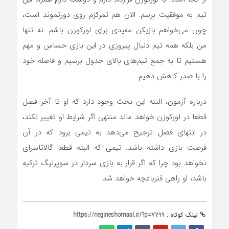
تیم به موفقیت برسم. الان هم تمرکزم روی دورتموند است،
چون می‌خواهم بازیکن مفیدی برای لورکوزن باشم. نه تنها
من بلکه همه تیم دنبال پیروزی در این بازی حساس و مهم
هستیم تا به جمع تیم‌های بالای جدول برسیم و فاصله خود
را با صدر کاهش دهیم.
درباره آزمون، البته این بحث وجود دارد که او تا آخر فصل
قطعا در لورکوزن خواهد ماند منتهی اگر شرایط او تغییر نکند،
در انتهای فصل ترجیح می‌دهد به تیمی برود که در آن
فرصت بازی داشته باشد. تیمی که البته قطعا گالاتاسرای
نخواهد بود چرا که اگر قرار به بازی سردار در سوپرلیگ ترکیه
باشد، او راهی فنرباغچه خواهد شد
لینک کوتاه :
https://negineshomaal.ir/?p=7799