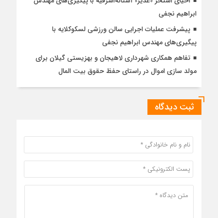
احیای استخر «غدیر» آستانه‌اشرفیه با پیگیری‌های مهندس
ابراهیم نجفی
پیشرفت عملیات اجرایی سالن ورزشی لسکوکلایه با
پیگیری‌های مهندس ابراهیم نجفی
تفاهم همکاری شهرداری لاهیجان و بهزیستی گیلان برای
مولد سازی اموال در راستای حفظ حقوق بیت المال
ثبت دیدگاه