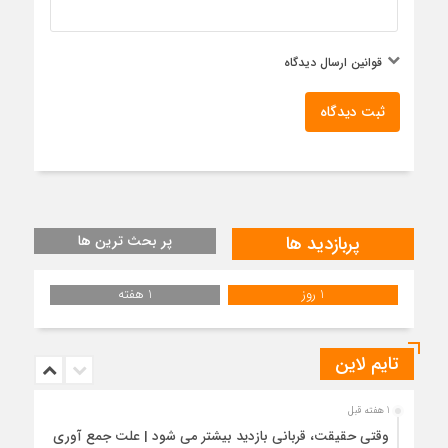
قوانین ارسال دیدگاه
ثبت دیدگاه
پربازدید ها
پر بحث ترین ها
1 روز
1 هفته
تایم لاین
1 هفته قبل
وقتی حقیقت، قربانی بازدید بیشتر می شود | علت جمع آوری