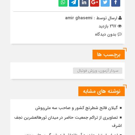
ارسال توسط :
amir ghasemi
297 بازدید
بدون دیدگاه
برچسب ها
سردار آزمون، ورزش فوتبال
نوشته های مشابه
گیلان فاتح شطرنج کشور و صاحب سه ملی‌پوش
تصاویری از تراکم جمعیت حاضر در میدان ثورهالعشرین نجف
اشرف