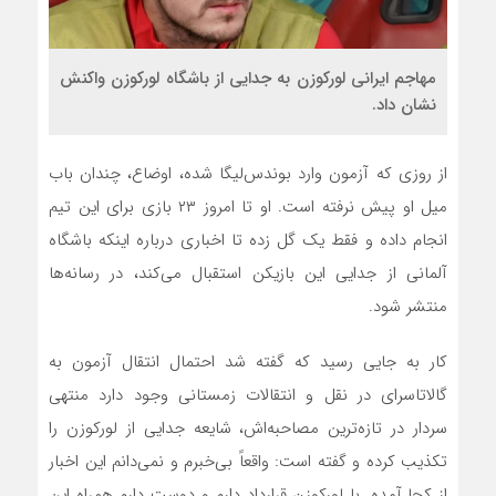
مهاجم ایرانی لورکوزن به جدایی از باشگاه لورکوزن واکنش
نشان داد.
از روزی که آزمون وارد بوندس‌لیگا شده، اوضاع، چندان باب
میل او پیش نرفته است. او تا امروز ۲۳ بازی برای این تیم
انجام داده و فقط یک گل زده تا اخباری درباره اینکه باشگاه
آلمانی از جدایی این بازیکن استقبال می‌کند، در رسانه‌ها
منتشر شود.
کار به جایی رسید که گفته شد احتمال انتقال آزمون به
گالاتاسرای در نقل و انتقالات زمستانی وجود دارد منتهی
سردار در تازه‌ترین مصاحبه‌اش، شایعه جدایی از لورکوزن را
تکذیب کرده و گفته است: واقعاً بی‌خبرم و نمی‌دانم این اخبار
از کجا آمده. با لورکوزن قرارداد دارم و دوست دارم همراه این