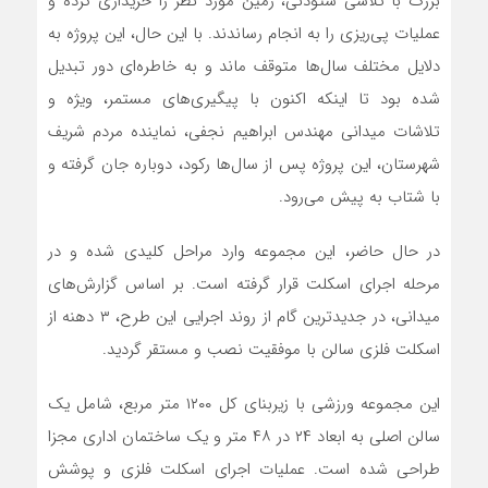
بزرگ با تلاشی ستودنی، زمین مورد نظر را خریداری کرده و
عملیات پی‌ریزی را به انجام رساندند. با این حال، این پروژه به
دلایل مختلف سال‌ها متوقف ماند و به خاطره‌ای دور تبدیل
شده بود تا اینکه اکنون با پیگیری‌های مستمر، ویژه و
تلاشات میدانی مهندس ابراهیم نجفی، نماینده مردم شریف
شهرستان، این پروژه پس از سال‌ها رکود، دوباره جان گرفته و
با شتاب به پیش می‌رود.
در حال حاضر، این مجموعه وارد مراحل کلیدی شده و در
مرحله اجرای اسکلت قرار گرفته است. بر اساس گزارش‌های
میدانی، در جدیدترین گام از روند اجرایی این طرح، ۳ دهنه از
اسکلت فلزی سالن با موفقیت نصب و مستقر گردید.
این مجموعه ورزشی با زیربنای کل ۱۲۰۰ متر مربع، شامل یک
سالن اصلی به ابعاد ۲۴ در ۴۸ متر و یک ساختمان اداری مجزا
طراحی شده است. عملیات اجرای اسکلت فلزی و پوشش