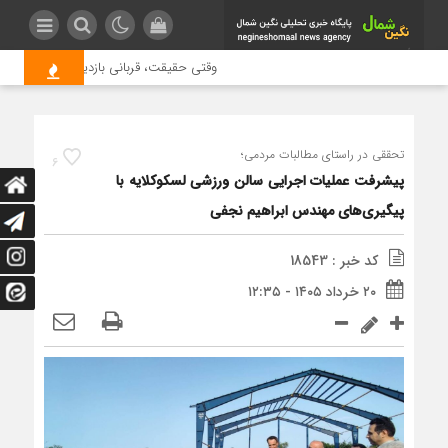
وقتی حقیقت، قربانی بازدید بیشتر می شود 
تحققی در راستای مطالبات مردمی؛
6
پیشرفت عملیات اجرایی سالن ورزشی لسکوکلایه با
پیگیری‌های مهندس ابراهیم نجفی
کد خبر : 18543
۲۰ خرداد ۱۴۰۵ - ۱۲:۳۵