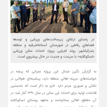
در راستای ارتقای زیرساخت‌های ورزشی و توسعه
فضاهای رفاهی در شهرستان آستانه‌اشرفیه و منطقه
بندرکیاشهر، روند اجرایی پروژه احداث سالن ورزشی
«لسکوکلایه» با سرعت و جدیت در حال پیشروی است.
به گزارش نگین شمال :این پروژه عمرانی که ریشه در
خواسته‌های دیرینه اهالی منطقه دارد، پیشینه‌ای طولانی در
تلاش و صبوری مردم دارد. لازم به ذکر است که نخستین
اقدامات اولیه برای احداث این سالن در سال ۱۳۹۱ آغاز شد؛ در
آن مقطع، اهالی سخاوتمند و متعهد روستای لسکوکلایه