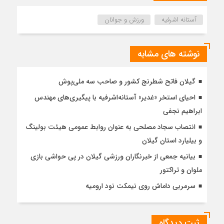
آستانه اشرفیه
ورزش و جوانان
نوشته های مشابه
گیلان فاتح شطرنج کشور و صاحب سه ملی‌پوش
احیای استخر «غدیر» آستانه‌اشرفیه با پیگیری‌های مهندس
ابراهیم نجفی
انتصاب سجاد مصلحی به عنوان روابط عمومی هیئت بولینگ
و بیلیارد استان گیلان
بیانیه جمعی از خبرنگاران ورزشی گیلان در پی حواشی بازی
ملوان و تراکتور
سرمربی داماش روی نیمکت نود ارومیه
ثبت دیدگاه