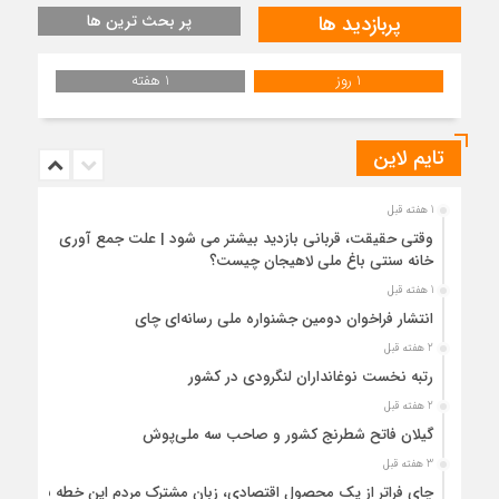
پربازدید ها
پر بحث ترین ها
1 روز
1 هفته
تایم لاین
1 هفته قبل
وقتی حقیقت، قربانی بازدید بیشتر می شود | علت جمع آوری
خانه سنتی باغ ملی لاهیجان چیست؟
1 هفته قبل
انتشار فراخوان دومین جشنواره ملی رسانه‌ای چای
2 هفته قبل
رتبه نخست نوغانداران لنگرودی در کشور
2 هفته قبل
گیلان فاتح شطرنج کشور و صاحب سه ملی‌پوش
3 هفته قبل
چای فراتر از یک محصول اقتصادی، زبان مشترک مردم این خطه با