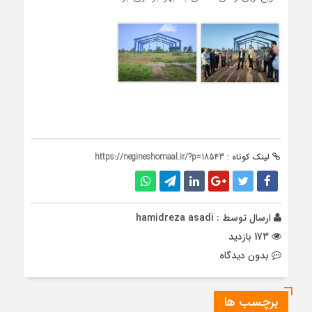
لینک کوتاه :
https://negineshomaal.ir/?p=18543
ارسال توسط :
hamidreza asadi
173 بازدید
بدون دیدگاه
برچسب ها