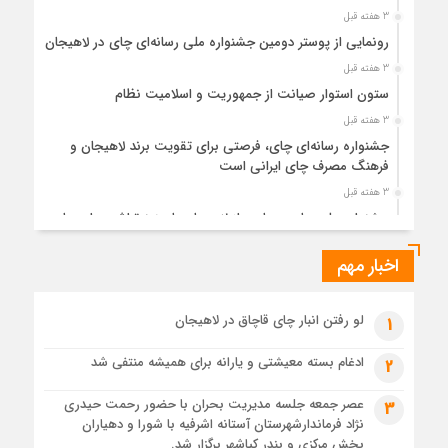
3 هفته قبل
رونمایی از پوستر دومین جشنواره ملی رسانه‌ای چای در لاهیجان
3 هفته قبل
ستون استوار صیانت از جمهوریت و اسلامیت نظام
3 هفته قبل
جشنواره رسانه‌ای چای، فرصتی برای تقویت برند لاهیجان و
فرهنگ مصرف چای ایرانی است
3 هفته قبل
جشنواره ملی چای، حمایت از لاهیجان یا هزینه‌تراشی برای چای
ایرانی!؟
اخبار مهم
1 ماه قبل
پیکر مطهر رهبر شهید انقلاب در حرم مطهر رضوی آرام گرفت
1 ماه قبل
لو رفتن انبار چای قاچاق در لاهیجان
1
پس از طواف تهران، قم و عتبات… اینک سلامِ آخر در آستان امام
رئوف
ادغام بسته معیشتی و یارانه برای همیشه منتفی شد
2
1 ماه قبل
عصر جمعه جلسه مدیریت بحران با حضور رحمت حیدری
3
تصاویر هوایی مراسم تشییع پیکر مطهر آقای شهید ایران – مشهد
نژاد فرماندارشهرستان آستانه اشرفیه با شورا و دهیاران
1 ماه قبل
بخش مرکزی و بندر کیاشهر برگزار شد.