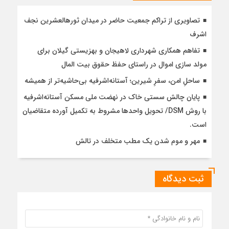
تصاویری از تراکم جمعیت حاضر در میدان ثورهالعشرین نجف
اشرف
تفاهم همکاری شهرداری لاهیجان و بهزیستی گیلان برای
مولد سازی اموال در راستای حفظ حقوق بیت المال
ساحلِ امن، سفرِ شیرین؛ آستانه‌اشرفیه بی‌حاشیه‌تر از همیشه
پایان چالش سستی خاک در نهضت ملی مسکن آستانه‌اشرفیه
با روش DSM/ تحویل واحدها مشروط به تکمیل آورده متقاضیان
است.
مهر و موم شدن یک مطب متخلف در تالش
ثبت دیدگاه