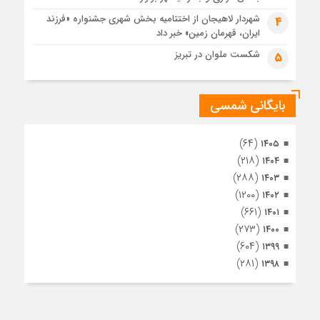
مراسم تشییع پیکر مطهر آقای شهید ایران – مشهد
شهردار لاهیجان از اختتامیه بخش شهری جشنواره «فرزند
4
ایران، قهرمان زمین» خبر داد
1 ماه قبل
تصاویری از تراکم جمعیت حاضر در میدان ثورهالعشرین نجف
شکست ملوان در تبریز
5
اشرف
بایگانی شمسی
(۶۴)
۱۴۰۵
(۲۱۸)
۱۴۰۴
(۲۸۸)
۱۴۰۳
(۱۲۰۰)
۱۴۰۲
(۶۶۱)
۱۴۰۱
(۲۷۳)
۱۴۰۰
(۶۰۴)
۱۳۹۹
(۲۸۱)
۱۳۹۸