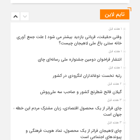
تایم لاین
1 هفته قبل
وقتی حقیقت، قربانی بازدید بیشتر می شود | علت جمع آوری
خانه سنتی باغ ملی لاهیجان چیست؟
1 هفته قبل
انتشار فراخوان دومین جشنواره ملی رسانه‌ای چای
1 هفته قبل
رتبه نخست نوغانداران لنگرودی در کشور
2 هفته قبل
گیلان فاتح شطرنج کشور و صاحب سه ملی‌پوش
3 هفته قبل
چای فراتر از یک محصول اقتصادی، زبان مشترک مردم این خطه با
جهان است
3 هفته قبل
چای لاهیجان فراتر از یک محصول، نماد هویت فرهنگی و
پیوندهای اجتماعی است