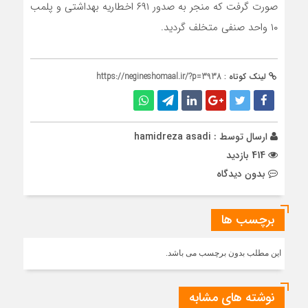
صورت گرفت که منجر به صدور ۶۹۱ اخطاریه بهداشتی و پلمب
۱۰ واحد صنفی متخلف گردید.
لینک کوتاه :
https://negineshomaal.ir/?p=3938
ارسال توسط :
hamidreza asadi
414 بازدید
بدون دیدگاه
برچسب ها
این مطلب بدون برچسب می باشد.
نوشته های مشابه