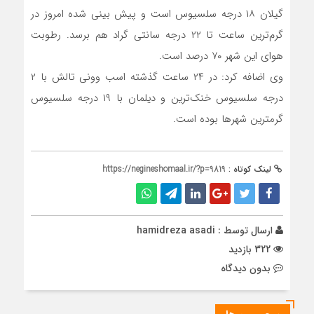
گیلان ۱۸ درجه سلسیوس است و پیش بینی شده امروز در
گرم‌ترین ساعت تا ۲۲ درجه سانتی گراد هم برسد. رطوبت
هوای این شهر ۷۰ درصد است.
وی اضافه کرد: در ۲۴ ساعت گذشته اسب وونی تالش با ۲
درجه سلسیوس خنک‌ترین و دیلمان با ۱۹ درجه سلسیوس
گرمترین شهر‌ها بوده است.
لینک کوتاه :
https://negineshomaal.ir/?p=9819
ارسال توسط :
hamidreza asadi
322 بازدید
بدون دیدگاه