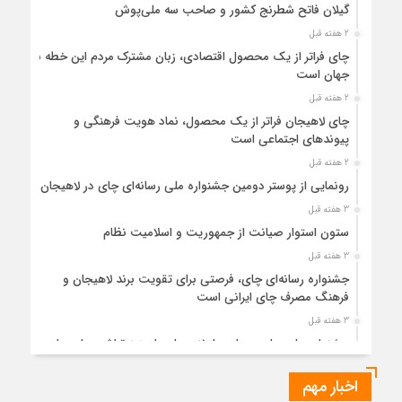
گیلان فاتح شطرنج کشور و صاحب سه ملی‌پوش
2 هفته قبل
چای فراتر از یک محصول اقتصادی، زبان مشترک مردم این خطه با
جهان است
2 هفته قبل
چای لاهیجان فراتر از یک محصول، نماد هویت فرهنگی و
پیوندهای اجتماعی است
2 هفته قبل
رونمایی از پوستر دومین جشنواره ملی رسانه‌ای چای در لاهیجان
3 هفته قبل
ستون استوار صیانت از جمهوریت و اسلامیت نظام
3 هفته قبل
جشنواره رسانه‌ای چای، فرصتی برای تقویت برند لاهیجان و
فرهنگ مصرف چای ایرانی است
3 هفته قبل
جشنواره ملی چای، حمایت از لاهیجان یا هزینه‌تراشی برای چای
ایرانی!؟
اخبار مهم
4 هفته قبل