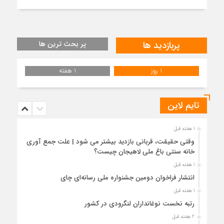
پربازدید ها
پر بحث ترین ها
1 روز
1 هفته
تایم لاین
1 هفته قبل
وقتی حقیقت، قربانی بازدید بیشتر می شود | علت جمع آوری
خانه سنتی باغ ملی لاهیجان چیست؟
1 هفته قبل
انتشار فراخوان دومین جشنواره ملی رسانه‌ای چای
1 هفته قبل
رتبه نخست نوغانداران لنگرودی در کشور
2 هفته قبل