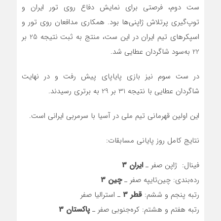
ست دوم، فرصتی برای نمایش دفاع روی تور ایران و
توپ‌گیری پرتلاش ژاپنی‌ها بود. همکاری مدافعان روی تور و
اسپکرهای تیم ایران در این ست، منتج به ثبت نتیجه 25 بر
22 به‌سود شاگردان عطایی شد.
در ست سوم نیز بازی پایاپای پیش رفت و در نهایت
شاگردان عطایی با نتیجه 31 بر 29 به برتری رسیدند.
این اولین قهرمانی تیم ملی در آسیا با سرمربی ایرانی است.
نتایج کامل روز پایانی مسابقات:
فینال: ژاپن صفر ـ
ایران 3
رده‌بندی: چین‌تایپه صفر ـ
چین 3
رتبه پنجم و ششم:
قطر 3
ـ استرالیا صفر
رتبه هفتم و هشتم: کره‌جنوبی صفر ـ
پاکستان 3