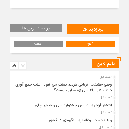
پربازدید ها
پر بحث ترین ها
1 روز
1 هفته
تایم لاین
1 هفته قبل
وقتی حقیقت، قربانی بازدید بیشتر می شود | علت جمع آوری
خانه سنتی باغ ملی لاهیجان چیست؟
1 هفته قبل
انتشار فراخوان دومین جشنواره ملی رسانه‌ای چای
1 هفته قبل
رتبه نخست نوغانداران لنگرودی در کشور
2 هفته قبل