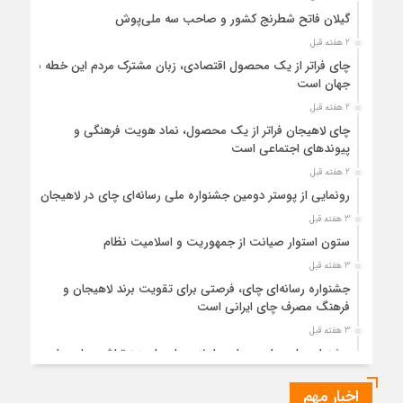
گیلان فاتح شطرنج کشور و صاحب سه ملی‌پوش
2 هفته قبل
چای فراتر از یک محصول اقتصادی، زبان مشترک مردم این خطه با
جهان است
2 هفته قبل
چای لاهیجان فراتر از یک محصول، نماد هویت فرهنگی و
پیوندهای اجتماعی است
2 هفته قبل
رونمایی از پوستر دومین جشنواره ملی رسانه‌ای چای در لاهیجان
3 هفته قبل
ستون استوار صیانت از جمهوریت و اسلامیت نظام
3 هفته قبل
جشنواره رسانه‌ای چای، فرصتی برای تقویت برند لاهیجان و
فرهنگ مصرف چای ایرانی است
3 هفته قبل
جشنواره ملی چای، حمایت از لاهیجان یا هزینه‌تراشی برای چای
ایرانی!؟
اخبار مهم
4 هفته قبل