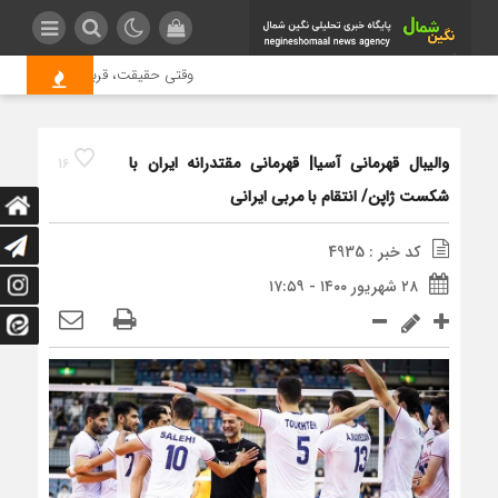
وقتی حقیقت، قربانی بازدید بیشتر 
والیبال قهرمانی آسیا| قهرمانی مقتدرانه ایران با
16
شکست ژاپن/ انتقام با مربی ایرانی
کد خبر : 4935
۲۸ شهریور ۱۴۰۰ - ۱۷:۵۹