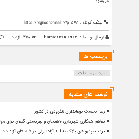
می‌شود.
لینک کوتاه :
https://negineshomaal.ir/?p=5691
ارسال توسط :
hamidreza asadi
356 بازدید
برچسب ها
سود سهام عدالت
نوشته های مشابه
رتبه نخست نوغانداران لنگرودی در کشور
تفاهم همکاری شهرداری لاهیجان و بهزیستی گیلان برای مول
تردد خودروهای پلاک منطقه آزاد انزلی در ۵ استان آزاد شد