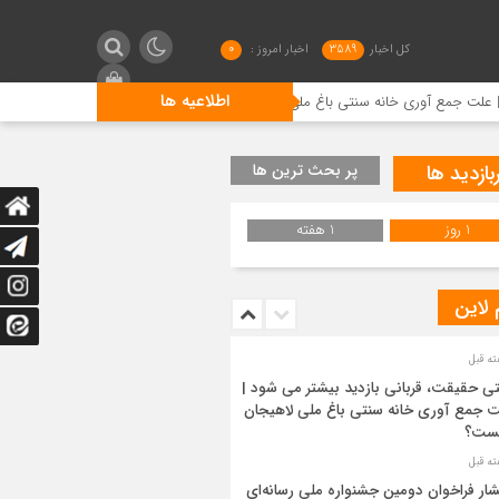
کل اخبار
3589
اخبار امروز :
0
اطلاعیه ها
وری خانه سنتی باغ ملی لاهیجان چیست؟
انتشار فراخوان دومین
بازدید ها
پر بحث ترین ها
1 روز
1 هفته
 لاین
ی حقیقت، قربانی بازدید بیشتر می شود |
 جمع آوری خانه سنتی باغ ملی لاهیجان
ست؟
شار فراخوان دومین جشنواره ملی رسانه‌ای