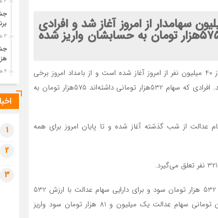
3 هفته قبل
جشن
ز سود سهام عدالت بیش از ۴۰میلیون سهامدار از امروز آغاز شد و افرادی
برن
که سهام ۵۳۲هزار تومانی داشته‌اند ۵۷۵هزار تومان به حسابشان واریز شده
3 هفته قبل
جشن
هزی
به گزارش نگین شمال، روند واریز سود سهام عدالت بیش از 40 میلیون نفر از امروز آغاز شده است و از بامداد امروز برخی
4 هفته قبل
پیک
بانک‌ها سود سهام عدالت افراد را به حسابشان واریز کرده‌اند. افرادی که سهام 532هزار تومانی داشته‌اند 575هزار تومان به
رضو
اخبا
4 هفته قبل
پس 
م عدالت از شب گذشته آغاز شده و تا پایان امروز برای همه
آخر
1
4 هفته قبل
2
تصا
شهی
3
4 هفته قبل
مرا
وی افزود: برای سهام عدالت با ارزش 492 هزار تومان مبلغ 532 هزار تومان سود و برای دارایی سهام عدالت با ارزش 532
مش
هزار تومان 575 هزار تومان و برای سهامداران یک میلیون تومانی سهام عدالت یک میلیون و 81 هزار تومان سود واریز
1 ماه قبل