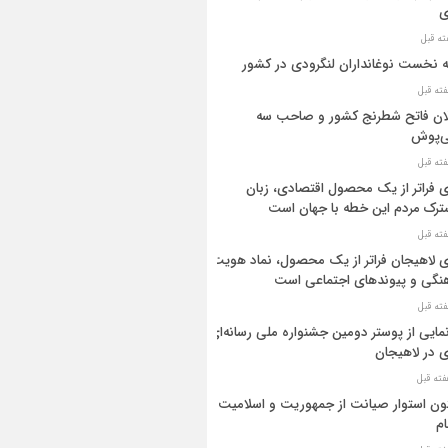
ی
ه نخست نوغانداران لنگرودی در کشور
ان فاتح شطرنج کشور و صاحب سه
ی‌پوش
 فراتر از یک محصول اقتصادی، زبان
رک مردم این خطه با جهان است
 لاهیجان فراتر از یک محصول، نماد هویت
نگی و پیوندهای اجتماعی است
مایی از پوستر دومین جشنواره ملی رسانه‌ای
 در لاهیجان
ن استوار صیانت از جمهوریت و اسلامیت
م