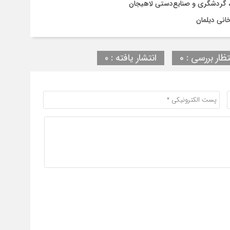
ی، گردشگری و صنایع‌دستی لاهیجان
انی دیلمان
تظار بررسی : 0
انتشار یافته : ۰