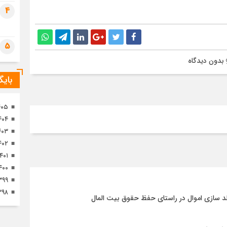
تصا
4
ثور
5
بدون دیدگاه
بای
۴۰۵
۴۰۴
۴۰۳
۴۰۲
۱۴۰۱
۴۰۰
۳۹۹
۳۹۸
د سازی اموال در راستای حفظ حقوق بیت المال