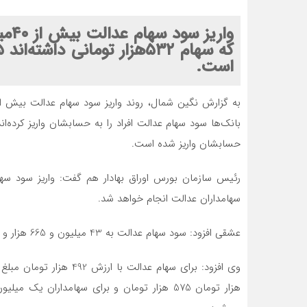
واری
است.
حسابشان واریز شده است.
رئیس سازمان بورس اوراق بهادار هم گفت: واریز سود سها
سهامداران عدالت انجام خواهد شد.
عشقی افزود: سود سهام عدالت به 43 میلیون و 665 هزار و 321 نفر تعلق می‌گیرد.