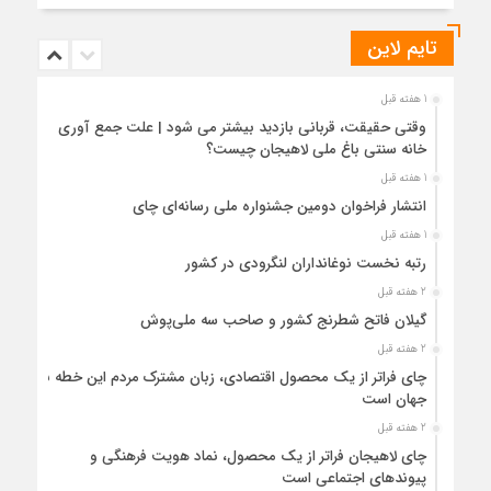
تایم لاین
1 هفته قبل
وقتی حقیقت، قربانی بازدید بیشتر می شود | علت جمع آوری
خانه سنتی باغ ملی لاهیجان چیست؟
1 هفته قبل
انتشار فراخوان دومین جشنواره ملی رسانه‌ای چای
1 هفته قبل
رتبه نخست نوغانداران لنگرودی در کشور
2 هفته قبل
گیلان فاتح شطرنج کشور و صاحب سه ملی‌پوش
2 هفته قبل
چای فراتر از یک محصول اقتصادی، زبان مشترک مردم این خطه با
جهان است
2 هفته قبل
چای لاهیجان فراتر از یک محصول، نماد هویت فرهنگی و
پیوندهای اجتماعی است