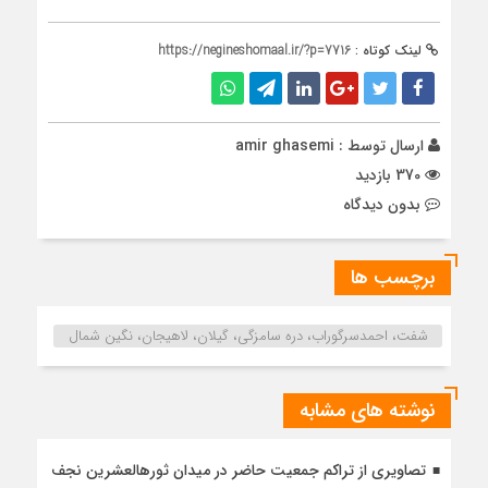
لینک کوتاه :
https://negineshomaal.ir/?p=7716
ارسال توسط :
amir ghasemi
370 بازدید
بدون دیدگاه
برچسب ها
شفت، احمدسرگوراب، دره سامزگی، گیلان، لاهیجان، نگین شمال
نوشته های مشابه
تصاویری از تراکم جمعیت حاضر در میدان ثورهالعشرین نجف