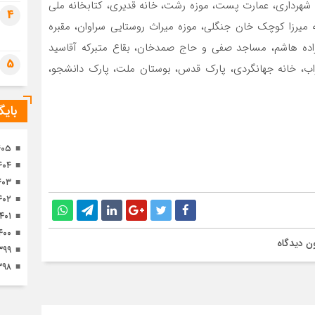
ت شهرداری، عمارت پست، موزه رشت، خانه قدیری، کتابخانه ملی
تصا
4
ثور
ه میرزا کوچک خان جنگلی، موزه میراث روستایی سراوان، مقبره
امزاده هاشم، مساجد صفی و حاج صمدخان، بقاع متبرکه آقاسید
5
داراب، خانه جهانگردی، پارک قدس، بوستان ملت، پارک دانشجو،
بای
۴۰۵
۴۰۴
۴۰۳
۴۰۲
۱۴۰۱
۴۰۰
ن دیدگاه
۳۹۹
۳۹۸