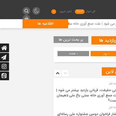
کل اخبار
3589
اخبار امروز :
0
اطلاعیه ها
علت جمع آوری خانه سنتی باغ ملی لاهیجان چیست؟
انتشار فرا
بازدید ها
پر بحث ترین ها
1 روز
1 هفته
 لاین
ی حقیقت، قربانی بازدید بیشتر می شود |
 جمع آوری خانه سنتی باغ ملی لاهیجان
ست؟
شار فراخوان دومین جشنواره ملی رسانه‌ای