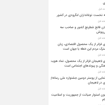
ی
ه نخست نوغانداران لنگرودی در کشور
ان فاتح شطرنج کشور و صاحب سه
ی‌پوش
 فراتر از یک محصول اقتصادی، زبان
رک مردم این خطه با جهان است
 لاهیجان فراتر از یک محصول، نماد هویت
نگی و پیوندهای اجتماعی است
مایی از پوستر دومین جشنواره ملی رسانه‌ای
 در لاهیجان
ن استوار صیانت از جمهوریت و اسلامیت
م