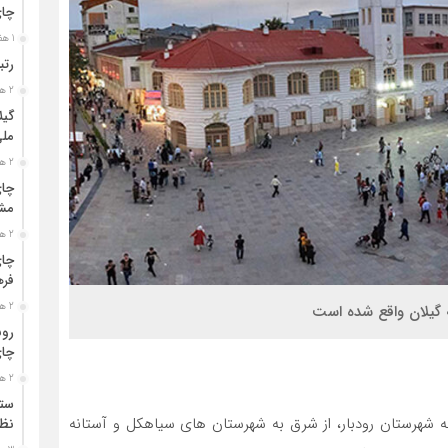
چا
1 هفته قبل
رتب
2 هفته قبل
گیل
مل
2 هفته قبل
چای
مشت
2 هفته قبل
چای
فره
2 هفته قبل
ه گیلان واقع شده است
رون
چای
2 هفته قبل
ستو
 به شهرستان رودبار، از شرق به شهرستان های سیاهکل و آستانه
نظا