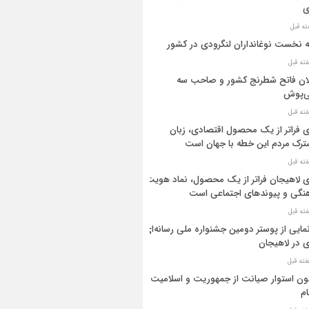
ی
ه نخست نوغانداران لنگرودی در کشور
ان فاتح شطرنج کشور و صاحب سه
ی‌پوش
 فراتر از یک محصول اقتصادی، زبان
رک مردم این خطه با جهان است
 لاهیجان فراتر از یک محصول، نماد هویت
نگی و پیوندهای اجتماعی است
مایی از پوستر دومین جشنواره ملی رسانه‌ای
 در لاهیجان
ن استوار صیانت از جمهوریت و اسلامیت
م