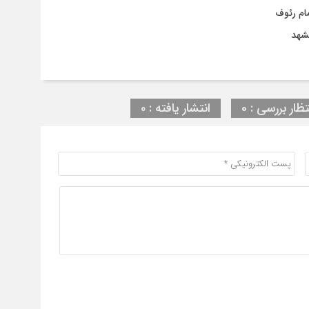
ام رئوف
مشهد
تظار بررسی : 0
انتشار یافته : ۰