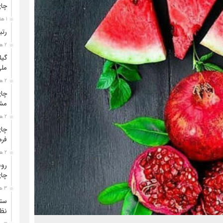
چا
1 هفته قبل
رتب
2 هفته قبل
گیل
مل
2 هفته قبل
چای
مشت
2 هفته قبل
چای
فره
2 هفته قبل
رون
چای
3 هفته قبل
ستو
نظا