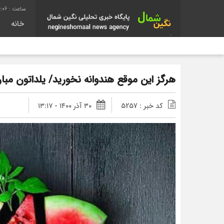
4:07
خانه
هرگز این موقع هندوانه نخورید/ یلداتون مبا
کد خبر : 5257
۳۰ آذر ۱۴۰۰ - ۱۳:۱۷