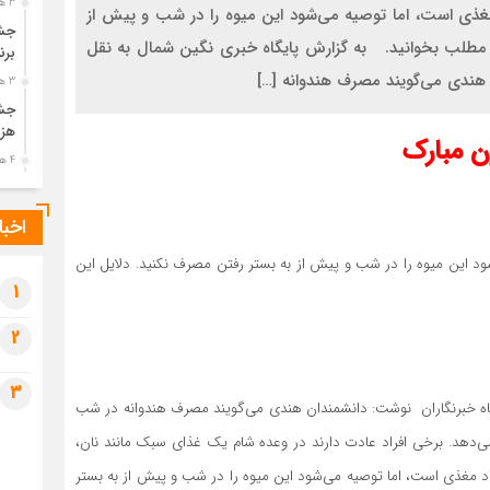
3 هفته قبل
مغذی است، اما توصیه می‌شود این میوه را در شب و پیش از
جشن
مه مطلب بخوانید. به گزارش پایگاه خبری نگین شمال به نقل
برن
 هندی می‌گویند مصرف هندوانه […]
3 هفته قبل
جشن
هزی
ن مبارک
4 هفته قبل
پیک
رضو
اخبا
4 هفته قبل
ود این میوه را در شب و پیش از به بستر رفتن مصرف نکنید. دلایل این
پس 
آخر
1
4 هفته قبل
2
تصا
شهی
3
4 هفته قبل
گاه خبرنگاران نوشت: دانشمندان هندی می‌گویند مصرف هندوانه در شب
مرا
ندوانه را آب تشکیل می‌دهد. برخی افراد عادت دارند در وعده شام یک غذای سبک مانند نان،
مش
واد مغذی است، اما توصیه می‌شود این میوه را در شب و پیش از به بستر
1 ماه قبل