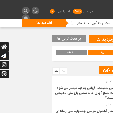
کل اخبار
3589
اخبار امروز :
0
اطلاعیه ها
ری خانه سنتی باغ ملی لاهیجان چیست؟
انتشار فراخوان دومین 
بازدید ها
پر بحث ترین ها
1 روز
1 هفته
 لاین
ی حقیقت، قربانی بازدید بیشتر می شود |
 جمع آوری خانه سنتی باغ ملی لاهیجان
ست؟
شار فراخوان دومین جشنواره ملی رسانه‌ای