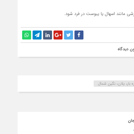
ن دیدگاه
 بار، یلان، نگین شمال
جان