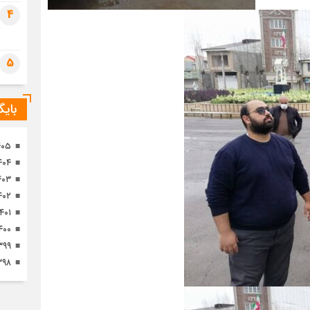
تصا
4
ثور
5
بای
۴۰۵
۴۰۴
۴۰۳
۴۰۲
۱۴۰۱
۴۰۰
۳۹۹
۳۹۸