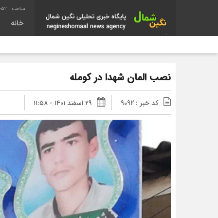
4:54
خانه
نصب المان شهدا در کومله
کد خبر : 9092
۲۹ اسفند ۱۴۰۱ - ۱۱:۵۸