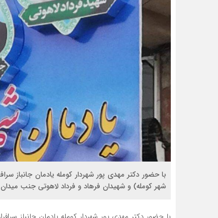
با حضور دکتر مهدی پور شهردار کومله یادمان جانباز سرا
شهر کومله) و شهیدان فرهاد و فرداد لاهوتی جنب میدا
با حضور دکتر مهدی پور شهردار کومله یادمان جانباز سرافر