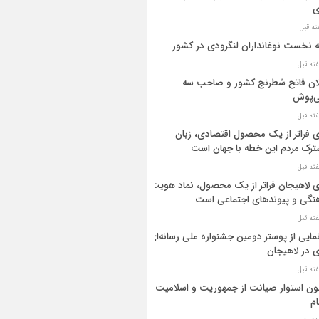
ی
ه نخست نوغانداران لنگرودی در کشور
ان فاتح شطرنج کشور و صاحب سه
ی‌پوش
 فراتر از یک محصول اقتصادی، زبان
رک مردم این خطه با جهان است
 لاهیجان فراتر از یک محصول، نماد هویت
نگی و پیوندهای اجتماعی است
مایی از پوستر دومین جشنواره ملی رسانه‌ای
 در لاهیجان
ن استوار صیانت از جمهوریت و اسلامیت
م