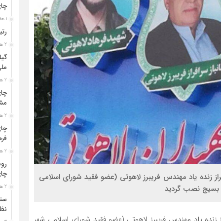
چا
1 هفته قبل
رتب
2 هفته قبل
گیل
مل
2 هفته قبل
چای
مشت
2 هفته قبل
چای
فره
2 هفته قبل
رون
چای
فراز زنده یاد مهندس فریبرز لاهوتی (عضو فقید شورای اسلامی
ن بسیج نصب گردید
2 هفته قبل
ستو
نظا
از زنده یاد مهندس فریبرز لاهوتی (عضو فقید شورای اسلامی شهر