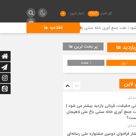
کل اخبار
3589
اخبار امروز :
0
اطلاعیه ها
سنتی باغ ملی لاهیجان چیست؟
انتشار فراخوان دومین جشنواره 
بازدید ها
پر بحث ترین ها
1 روز
1 هفته
 لاین
ی حقیقت، قربانی بازدید بیشتر می شود |
 جمع آوری خانه سنتی باغ ملی لاهیجان
ست؟
شار فراخوان دومین جشنواره ملی رسانه‌ای