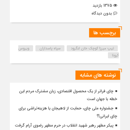
1375 بازدید
بدون دیدگاه
برچسب ها
تیپ میرزا کوچک خان لنگرود
سپاه پاسداران
ویروس
کرونا
نوشته های مشابه
چای فراتر از یک محصول اقتصادی، زبان مشترک مردم این
خطه با جهان است
جشنواره ملی چای، حمایت از لاهیجان یا هزینه‌تراشی برای
چای ایرانی!؟
پیکر مطهر رهبر شهید انقلاب در حرم مطهر رضوی آرام گرفت