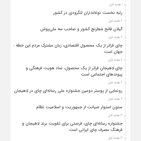
1 هفته قبل
رتبه نخست نوغانداران لنگرودی در کشور
2 هفته قبل
گیلان فاتح شطرنج کشور و صاحب سه ملی‌پوش
2 هفته قبل
چای فراتر از یک محصول اقتصادی، زبان مشترک مردم این خطه با
جهان است
2 هفته قبل
چای لاهیجان فراتر از یک محصول، نماد هویت فرهنگی و
پیوندهای اجتماعی است
2 هفته قبل
رونمایی از پوستر دومین جشنواره ملی رسانه‌ای چای در لاهیجان
2 هفته قبل
ستون استوار صیانت از جمهوریت و اسلامیت نظام
3 هفته قبل
جشنواره رسانه‌ای چای، فرصتی برای تقویت برند لاهیجان و
فرهنگ مصرف چای ایرانی است
3 هفته قبل