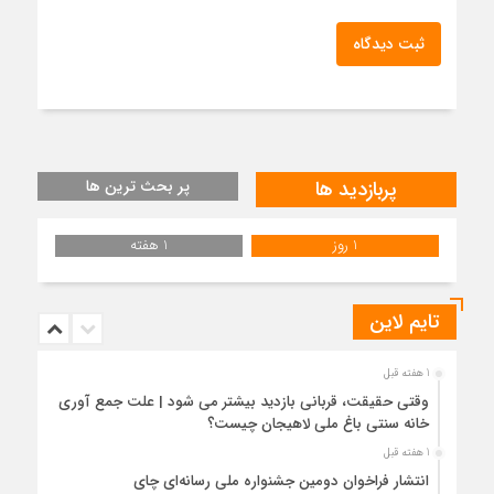
ثبت دیدگاه
پربازدید ها
پر بحث ترین ها
1 روز
1 هفته
تایم لاین
1 هفته قبل
وقتی حقیقت، قربانی بازدید بیشتر می شود | علت جمع آوری
خانه سنتی باغ ملی لاهیجان چیست؟
1 هفته قبل
انتشار فراخوان دومین جشنواره ملی رسانه‌ای چای