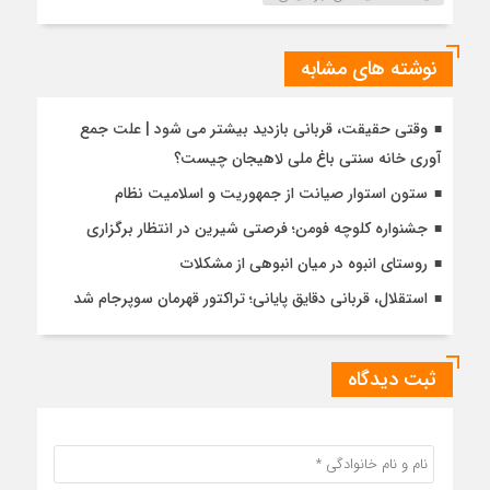
نوشته های مشابه
وقتی حقیقت، قربانی بازدید بیشتر می شود | علت جمع
آوری خانه سنتی باغ ملی لاهیجان چیست؟
ستون استوار صیانت از جمهوریت و اسلامیت نظام
جشنواره کلوچه فومن؛ فرصتی شیرین در انتظار برگزاری
روستای انبوه در میان انبوهی از مشکلات
استقلال، قربانی دقایق پایانی؛ تراکتور قهرمان سوپرجام شد
ثبت دیدگاه