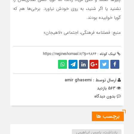
نشنید یا اگر شنید، به روی خودش نیاورد. برخی‌ها هم که
گویا خوابیده بودند.
منبع: فصلنامه فرهنگی، اجتماعی «لاهیجان»
لینک کوتاه :
https://negineshomaal.ir/?p=9864
ارسال توسط :
amir ghasemi
563 بازدید
بدون دیدگاه
برچسب ها
یادداشت، یاسمن ابراهیمی