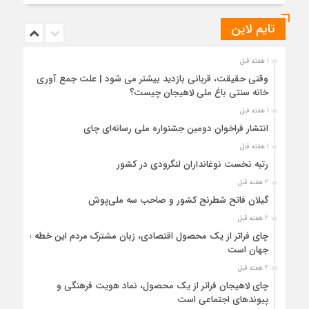
تایم لاین
1 هفته قبل
وقتی حقیقت، قربانی بازدید بیشتر می شود | علت جمع آوری
خانه سنتی باغ ملی لاهیجان چیست؟
1 هفته قبل
انتشار فراخوان دومین جشنواره ملی رسانه‌ای چای
1 هفته قبل
رتبه نخست نوغانداران لنگرودی در کشور
2 هفته قبل
گیلان فاتح شطرنج کشور و صاحب سه ملی‌پوش
2 هفته قبل
چای فراتر از یک محصول اقتصادی، زبان مشترک مردم این خطه با
جهان است
2 هفته قبل
چای لاهیجان فراتر از یک محصول، نماد هویت فرهنگی و
پیوندهای اجتماعی است