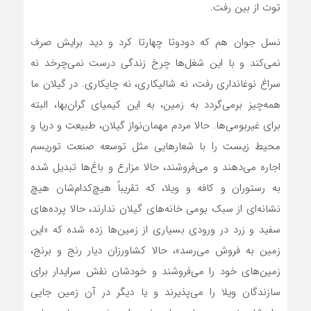
توت از بین رفت.
نسل جوان هم که دودوتا چهارتا کرد و دید برایش صرف
نمی‌کند و با این شغل‌ها چرخ زندگی درست نمی‌چرخد نه
سراغ نوغانداری رفت، نه شالیکاری، نه چایکاری. در گیلان ما
همه‌چیز برمی‌گردد به زمین، به این کیمیای گران‌بها، البته
برای غیربومی‌ها. حالا مردم مهمان‌نواز گیلان، طبیعت و دریا و
محیط زیست را با شعارهایی مثل توسعه صنعت توریسم
اجاره می‌دهند و می‌فروشند، حالا مزارع و باغ‌ها تبدیل شده
به رستوران و کافه و ویلا، که تقریباً هیچ‌کدام‌شان هیچ
نشانه‌ای از سبک بومی خانه‌های گیلان ندارند، حالا پرده‌های
سفید و زرد در ورودی بسیاری از زمین‌ها زده شده که «این
زمین به فروش می‌رسد»، حالا کشاورزان دیار رنج و برنج،
زمین‌های خود را می‌فروشند و خودشان نقش سرایدار برای
سازندگان ویلا را می‌پذیرند و یا دیگر در آن زمین جایی