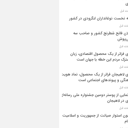
ی
ه نخست نوغانداران لنگرودی در کشور
ان فاتح شطرنج کشور و صاحب سه
ی‌پوش
 فراتر از یک محصول اقتصادی، زبان
رک مردم این خطه با جهان است
 لاهیجان فراتر از یک محصول، نماد هویت
نگی و پیوندهای اجتماعی است
مایی از پوستر دومین جشنواره ملی رسانه‌ای
 در لاهیجان
ن استوار صیانت از جمهوریت و اسلامیت
م