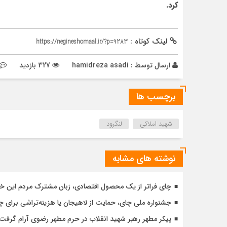
کرد.
لینک کوتاه :
https://negineshomaal.ir/?p=9283
ارسال توسط :
hamidreza asadi
327 بازدید
برچسب ها
شهید املاکی
لنگرود
نوشته های مشابه
چای فراتر از یک محصول اقتصادی، زبان مشترک مردم این خ
جشنواره ملی چای، حمایت از لاهیجان یا هزینه‌تراشی برای چا
پیکر مطهر رهبر شهید انقلاب در حرم مطهر رضوی آرام گرفت