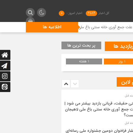
کل اخبار
3589
اخبار امروز :
0
اطلاعیه ها
نه سنتی باغ ملی لاهیجان چیست؟
انتشار فراخوان دومین جشنوا
بازدید ها
پر بحث ترین ها
1 روز
1 هفته
 لاین
ی حقیقت، قربانی بازدید بیشتر می شود |
 جمع آوری خانه سنتی باغ ملی لاهیجان
ست؟
شار فراخوان دومین جشنواره ملی رسانه‌ای