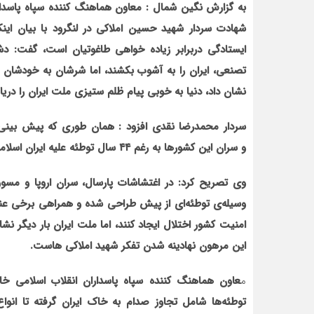
به گزارش نگین شمال : معاون هماهنگ کننده سپاه پاسدار
شهادت سردار شهید حسین املاکی در لنگرود با بیان ای
ایستادگی دربرابر زیاده خواهی طاغوتیان است، گفت: دش
تصنعی، ایران را به آشوب بکشند، اما شرشان به خودشان 
نشان داد، دنیا به خوبی پیام ظلم ستیزی ملت ایران را در
سردار محمدرضا نقدی افزود : همان طوری که پیش بینی شد
و سران این کشور‌ها به رغم ۴۴ سال توطئه علیه ایران اسلامی، در حال سقوطند.
وی تصریح کرد: در اغتشاشات پارسال، سران اروپا و مسوول
وسیله‌ی توطئه‌ای از پیش طراحی شده و همراهی برخی عنا
امنیت کشور اختلال ایجاد کنند، اما ملت ایران بار دیگر 
این مرهون نهادینه شدن تفکر شهید املاکی هاست.
م
توطئه‌ها شامل تجاوز صدام به خاک ایران گرفته تا انوا