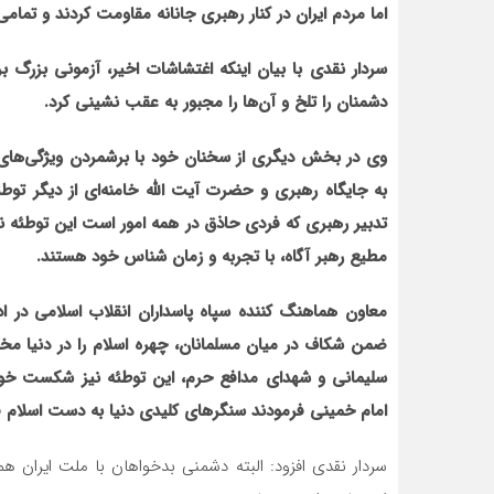
اما مردم ایران در کنار رهبری جانانه مقاومت کردند و تمامی
سردار نقدی با بیان اینکه اغتشاشات اخیر، آزمونی بزرگ بر
دشمنان را تلخ و آن‌ها را مجبور به عقب نشینی کرد.
به جایگاه رهبری و حضرت آیت الله خامنه‌ای از دیگر توط
تدبیر رهبری که فردی حاذق در همه امور است این توطئه ن
مطیع رهبر آگاه، با تجربه و زمان شناس خود هستند.
معاون هماهنگ کننده سپاه پاسداران انقلاب اسلامی در ادا
ضمن شکاف در میان مسلمانان، چهره اسلام را در دنیا م
سلیمانی و شهدای مدافع حرم، این توطئه نیز شکست خو
امام خمینی فرمودند سنگر‌های کلیدی دنیا به دست اسلام 
سردار نقدی افزود: البته دشمنی بدخواهان با ملت ایران هم