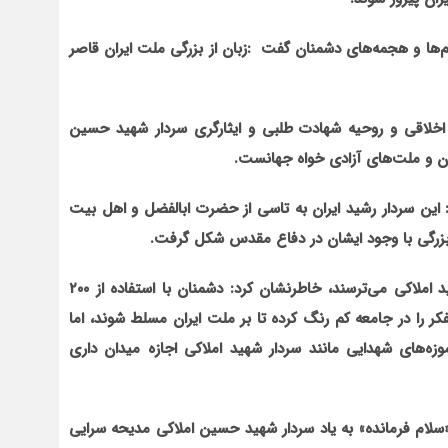
یم‌ها و هجمه‌های دشمنان گفت :زبان از بزرگی ملت ایران قاصر
خلاقی و روحیه شهادت طلبی و ایثارگری سردار شهید حسین
ان و ملت‌های آزادی خواه جهانست.
: این سردار رشید ایران به تاسی از حضرت ابالفضل و اهل بیت
 بزرگی با وجود ایشان در دفاع مقدس شکل گرفت.
سردار نقدی با بیان اینکه دشمنان ملت ایران از تفکر شهید املاکی می‌ترسند، خاطرنشان کرد: دشمنان با استفاده از ۲۰۰
فکر را در جامعه کم رنگ کرده تا بر ملت ایران مسلط شوند، اما
موزه‌های شهدایی مانند سردار شهید املاکی اجازه میدان داری
 «سلام فرمانده» به یاد سردار شهید حسین املاکی مدیحه سرایی