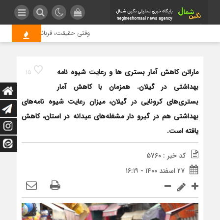
وقتی حقیقت، قربانی بازدید بیشتر م
ماراتن کاهش آمار بستری ها و رعایت شیوه نامه
15
بهداشتی در گیلان. همزمان با کاهش آمار
بستری‌های کرونایی در گیلان، میزان رعایت شیوه نامه‌های
بهداشتی هم در گیرو دار مشغله‌های عیدانه در استان، کاهش
یافته است.
کد خبر : 5760
۲۷ اسفند ۱۴۰۰ - ۱۶:۱۹