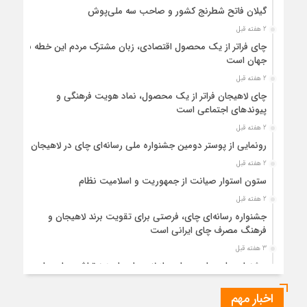
گیلان فاتح شطرنج کشور و صاحب سه ملی‌پوش
2 هفته قبل
چای فراتر از یک محصول اقتصادی، زبان مشترک مردم این خطه با
جهان است
2 هفته قبل
چای لاهیجان فراتر از یک محصول، نماد هویت فرهنگی و
پیوندهای اجتماعی است
2 هفته قبل
رونمایی از پوستر دومین جشنواره ملی رسانه‌ای چای در لاهیجان
2 هفته قبل
ستون استوار صیانت از جمهوریت و اسلامیت نظام
2 هفته قبل
جشنواره رسانه‌ای چای، فرصتی برای تقویت برند لاهیجان و
فرهنگ مصرف چای ایرانی است
3 هفته قبل
جشنواره ملی چای، حمایت از لاهیجان یا هزینه‌تراشی برای چای
ایرانی!؟
اخبار مهم
3 هفته قبل