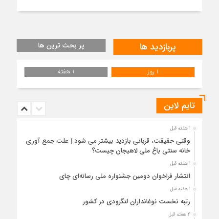
پربازدید ها
پر بحث ترین ها
1 روز
1 هفته
تایم لاین
1 هفته قبل
وقتی حقیقت، قربانی بازدید بیشتر می شود | علت جمع آوری
خانه سنتی باغ ملی لاهیجان چیست؟
1 هفته قبل
انتشار فراخوان دومین جشنواره ملی رسانه‌ای چای
1 هفته قبل
رتبه نخست نوغانداران لنگرودی در کشور
2 هفته قبل