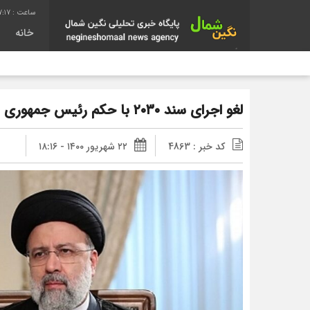
7:17
خانه
لغو اجرای سند ۲۰۳۰ با حکم رئیس جمهوری | جزئیات
کد خبر : 4863
۲۲ شهریور ۱۴۰۰ - ۱۸:۱۶