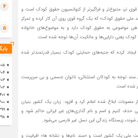
تصا
4
 قوی تر، متنوع‌تر و فراگیر‌تر از کنوانسیون حقوق کودک است و
ثور
سند ملی حقوق کودک» که یک گروه قوی روی آن کار کرده و تمرکز
گاهی موضوعی به حقوق کودک دارد و به موضوع‌های خانواده
5
 کودک یعنی دارایی‌ها و مالکیت آن‌ها توجه شده است.
بای
 ایجاد کرده که جنبه‌های حمایتی کودک بسیار قدرتمند‌تر شده
۴۰۵
۴۰۴
ین سند توجه به کودکان استثنائی، ناتوان جسمی و بی سرپرست
۴۰۳
م شده است.
۴۰۲
۱۴۰۱
از مصوبات ابلاغ شده اعلام کرد و افزود: زبان یک کشور بنیان
۴۰۰
۳۹۹
نی حذف کنیم و اسم و نام گذاری‌های غیر ایرانی حاکم شود و
۳۹۸
ی شوند، زیستگاه زندگی این نسل غیر فارسی می‌شود.
ویت ملی یک کشور است و «سند نام‌ها و نشانه ها» ظرفیت و