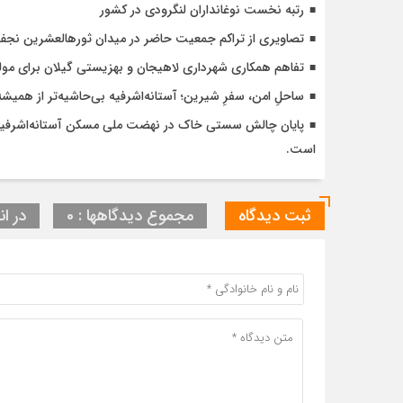
رتبه نخست نوغانداران لنگرودی در کشور
تصاویری از تراکم جمعیت حاضر در میدان ثورهالعشرین نج
تفاهم همکاری شهرداری لاهیجان و بهزیستی گیلان برای مول
ساحلِ امن، سفرِ شیرین؛ آستانه‌اشرفیه بی‌حاشیه‌تر از همیشه
است.
ثبت دیدگاه
مجموع دیدگاهها : 0
در ان