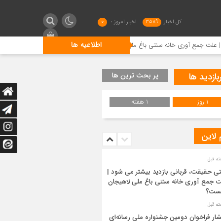
کل اخبار
3589
اخبار امروز :
0
اطلاعیه ها
وری خانه سنتی باغ ملی لاهیجان چیست؟
انتشار فراخوان دومین
بازدید ها
پر بحث ترین ها
1 روز
1 هفته
 لاین
ی حقیقت، قربانی بازدید بیشتر می شود |
 جمع آوری خانه سنتی باغ ملی لاهیجان
ست؟
شار فراخوان دومین جشنواره ملی رسانه‌ای