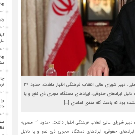
چا
1 هفته قبل
رتب
2 هفته قبل
گیل
مل
2 هفته قبل
چای
مشت
2 هفته قبل
چای
به گزارش نگین شمال : حجت الاسلام سید سعیدرضا عاملی، دبیر شورای عالی انقلاب فرهنگی اظهار داشت: حدود 29
فره
2 هفته قبل
دلیل ایراد‌های حقوقی، ایراد‌های دستگاه مجری ذی نفع و یا
رون
شده بود که باعث گله مندی اعضای […]
چای
3 هفته قبل
ستو
: حجت الاسلام سید سعیدرضا عاملی، دبیر شورای عالی انقلاب فرهنگی اظهار داشت: حدود 29 مصوبه
نظا
یراد‌های حقوقی، ایراد‌های دستگاه مجری ذی نفع و یا دلایل