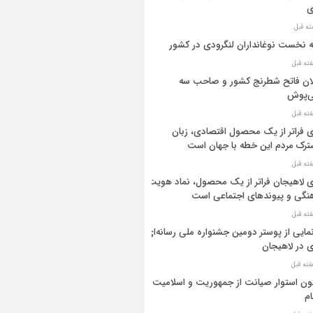
ی
ه نخست نوغانداران لنگرودی در کشور
ان فاتح شطرنج کشور و صاحب سه
ی‌پوش
 فراتر از یک محصول اقتصادی، زبان
رک مردم این خطه با جهان است
 لاهیجان فراتر از یک محصول، نماد هویت
نگی و پیوندهای اجتماعی است
مایی از پوستر دومین جشنواره ملی رسانه‌ای
 در لاهیجان
ن استوار صیانت از جمهوریت و اسلامیت
م