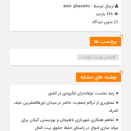
ارسال توسط :
amir ghasemi
268 بازدید
بدون دیدگاه
برچسب ها
افزایش قیمت، گوشت
نوشته های مشابه
رتبه نخست نوغانداران لنگرودی در کشور
تصاویری از تراکم جمعیت حاضر در میدان ثورهالعشرین نجف
اشرف
تفاهم همکاری شهرداری لاهیجان و بهزیستی گیلان برای
مولد سازی اموال در راستای حفظ حقوق بیت المال