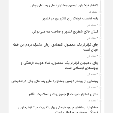
انتشار فراخوان دومین جشنواره ملی رسانه‌ای چای
1 هفته قبل
رتبه نخست نوغانداران لنگرودی در کشور
2 هفته قبل
گیلان فاتح شطرنج کشور و صاحب سه ملی‌پوش
3 هفته قبل
چای فراتر از یک محصول اقتصادی، زبان مشترک مردم این خطه با
جهان است
3 هفته قبل
چای لاهیجان فراتر از یک محصول، نماد هویت فرهنگی و
پیوندهای اجتماعی است
3 هفته قبل
رونمایی از پوستر دومین جشنواره ملی رسانه‌ای چای در لاهیجان
3 هفته قبل
ستون استوار صیانت از جمهوریت و اسلامیت نظام
3 هفته قبل
جشنواره رسانه‌ای چای، فرصتی برای تقویت برند لاهیجان و
فرهنگ مصرف چای ایرانی است