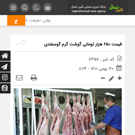
وقتی حقیقت، قربانی بازدید بیشت
قیمت ۲۵۰ هزار تومانی گوشت گرم گوسفندی
13
کد خبر : 8358
۳۰ بهمن ۱۴۰۱ - ۸:۲۴