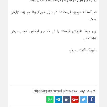
به راحتی میتوان افزایش قیمت ها را حس کرد.
در آستانه نوروز، قیمت‌ها در بازار خوراکی‌ها رو به افزایش
است.
این روند افزایش قیمت را در تمامی اجناس کم و بیش
شاهدیم .
خبرنگار:آدینه صوفی
لینک کوتاه :
https://negineshomaal.ir/?p=8358