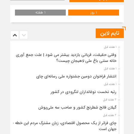
1 روز
1 هفته
تایم لاین
1 هفته قبل
وقتی حقیقت، قربانی بازدید بیشتر می شود | علت جمع آوری
خانه سنتی باغ ملی لاهیجان چیست؟
1 هفته قبل
انتشار فراخوان دومین جشنواره ملی رسانه‌ای چای
1 هفته قبل
رتبه نخست نوغانداران لنگرودی در کشور
2 هفته قبل
گیلان فاتح شطرنج کشور و صاحب سه ملی‌پوش
2 هفته قبل
چای فراتر از یک محصول اقتصادی، زبان مشترک مردم این خطه با
جهان است