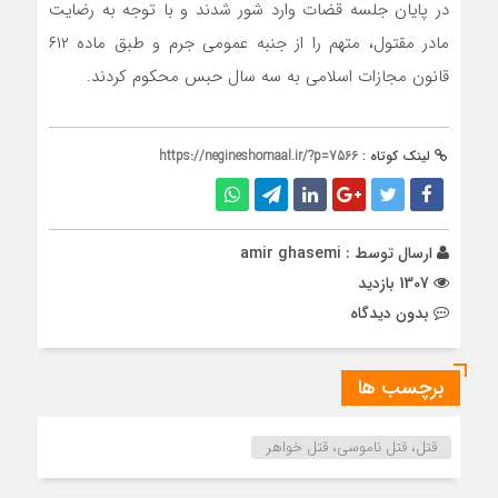
در پایان جلسه قضات وارد شور شدند و با توجه به رضایت
مادر مقتول، متهم را از جنبه عمومی جرم و طبق ماده ۶۱۲
قانون مجازات اسلامی به سه سال حبس محکوم کردند.
لینک کوتاه :
https://negineshomaal.ir/?p=7566
ارسال توسط :
amir ghasemi
1307 بازدید
بدون دیدگاه
برچسب ها
قتل، قتل ناموسی، قتل خواهر