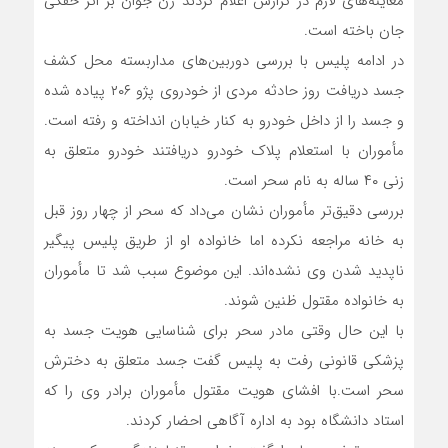
معاینه‌های لازم در گزارش اعلام کردند زن جوان بر اثر خفگی
جان باخته است.
در ادامه پلیس با بررسی دوربین‌های مداربسته محل کشف
جسد دریافت روز حادثه مردی از خودروی پژو ۲۰۶ پیاده شده
و جسد را از داخل خودرو به کنار خیابان انداخته و رفته است.
مأموران با استعلام پلاک خودرو دریافتند خودرو متعلق به
زنی ۴۰ ساله به نام سحر است.
بررسی دقیق‌تر مأموران نشان می‌داد که سحر از چهار روز قبل
به خانه مراجعه نکرده اما خانواده او از طریق پلیس پیگیر
ناپدید شدن وی نشده‌اند. این موضوع سبب شد تا مأموران
به خانواده مقتول ظنین شوند.
با این حال وقتی مادر سحر برای شناسایی هویت جسد به
پزشکی قانونی رفت به پلیس گفت جسد متعلق به دخترش
سحر است.با افشای هویت مقتول مأموران برادر وی را که
استاد دانشگاه بود به اداره آگاهی احضار کردند.