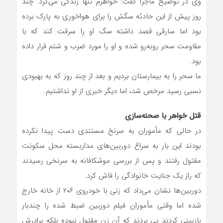
وی در توضیح ماجرا گفت: خواهرم تنها زندگی می‌کرد. چند
روز پیش از این حادثه سگش را برای هواخوری به پارک برده
بود اما سارقی قصد داشته سگ او را سرقت کند که با
مقاومت سحر روبه‌رو شده و او را مورد ضرب و شتم قرار داده
بود.
ما سحر را به بیمارستان بردیم و بعد از چند روز که به بهبودی
نسبی رسید مرخص شد، اما دیگر خبری از او نداشتیم.
قتل خواهر با صحنه‌سازی
در حالی که مأموران به سرنخ مستندی دست پیدا نکرده
بودند این بار به سراغ دوربین‌های مداربسته محل سکونت
مقتول رفتند و پس از بررسی موشکافانه به سرنخی رسیدند
که راز یک جنایت خانوادگی را فاش کرد.
دوربین‌ها نشان می‌داد که زنی با خودروی ۲۰۶ از خانه خارج
شده اما وقتی مأموران فیلم دوربین ضبط شده را چندبار
بازبینی کردند پی بردند که آن زن مقتول نبوده بلکه برادرش