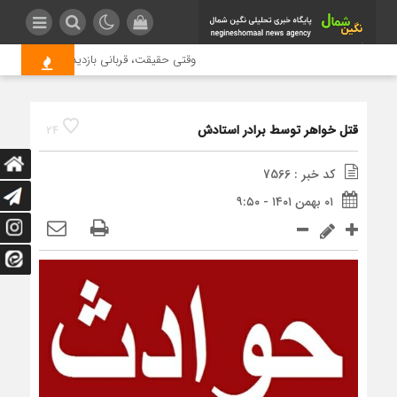
وقتی حقیقت، قربانی بازدید بیشتر می شود |
قتل خواهر توسط برادر استادش
24
کد خبر : 7566
۰۱ بهمن ۱۴۰۱ - ۹:۵۰