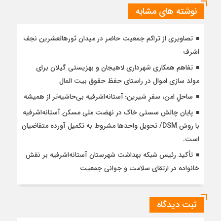
نوشته های مشابه
تصاویری از تراکم جمعیت حاضر در میدان ثورهالعشرین نجف
اشرف
تفاهم همکاری شهرداری لاهیجان و بهزیستی گیلان برای
مولد سازی اموال در راستای حفظ حقوق بیت المال
ساحلِ امن، سفرِ شیرین؛ آستانه‌اشرفیه بی‌حاشیه‌تر از همیشه
پایان چالش سستی خاک در نهضت ملی مسکن آستانه‌اشرفیه
با روش DSM/ تحویل واحدها مشروط به تکمیل آورده متقاضیان
است.
تأکید رئیس شبکه بهداشت شهرستان آستانه‌اشرفیه بر نقش
خانواده در ارتقای سلامت و جوانی جمعیت
ثبت دیدگاه