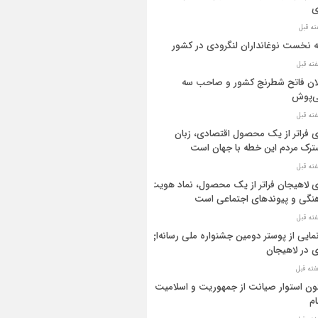
ی
ه نخست نوغانداران لنگرودی در کشور
ان فاتح شطرنج کشور و صاحب سه
ی‌پوش
 فراتر از یک محصول اقتصادی، زبان
رک مردم این خطه با جهان است
 لاهیجان فراتر از یک محصول، نماد هویت
نگی و پیوندهای اجتماعی است
مایی از پوستر دومین جشنواره ملی رسانه‌ای
 در لاهیجان
ن استوار صیانت از جمهوریت و اسلامیت
م