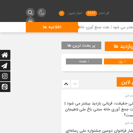
کل اخبار
3589
اخبار امروز :
0
اطلاعیه ها
 علت جمع آوری خانه سنتی باغ ملی لاهیجان چیست؟
انتشار ف
بازدید ها
پر بحث ترین ها
1 روز
1 هفته
 لاین
ی حقیقت، قربانی بازدید بیشتر می شود |
 جمع آوری خانه سنتی باغ ملی لاهیجان
ست؟
شار فراخوان دومین جشنواره ملی رسانه‌ای