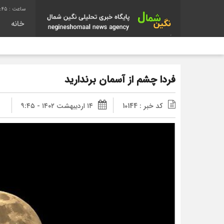
6:46
خانه
فردا چشم از آسمان برندارید
کد خبر : 10144
۱۴ اردیبهشت ۱۴۰۲ - ۹:۴۵