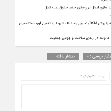
د سازی اموال در راستای حفظ حقوق بیت المال
پایان چالش سستی خاک در نهضت ملی مسکن آستانه‌اشرفیه با روش DSM/ تحویل واحدها مشروط به تکمیل آورده متقاضیان
خانواده در ارتقای سلامت و جوانی جمعیت
تظار بررسی : 0
انتشار یافته : ۰