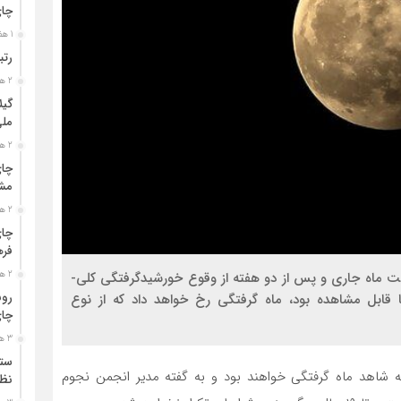
چا
1 هفته قبل
رتب
2 هفته قبل
گیل
مل
2 هفته قبل
چای
مشت
2 هفته قبل
چای
فره
 خاطر نشان کرد: شامگاه جمعه، ۱۵ اردیبهشت ماه جاری و پس از دو هفته از وقوع خورشیدگرفتگی کلی-
2 هفته قبل
رون
اره استرالیا قابل مشاهده بود، ماه گرفتگی رخ خواهد داد که از نوع
چای
3 هفته قبل
ستو
 ساکنان کشورمان ایران از ساعت ۱۸ و ۴۴ دقیقه شاهد ماه گرفتگی خواهند بود و به گفته مدیر انجمن نجوم
نظا