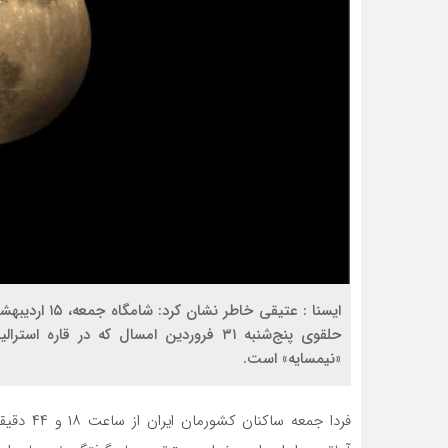
ايسنا : عتیقی
حلقوی پنج‌شنبه ۳۱ فروردین امسال که در ق
«نیمسایه» است.
فردا جمعه