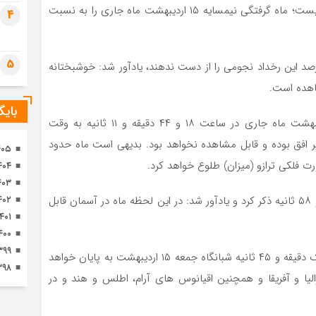
تصا
وی با تاکید بر اینکه ماه گرفتگی ۱۴۲۱ در ایران قابل رؤیت نیست؛ ماه گرفتگی نیمسایه ۱۵ اردیبهشت ماه جاری را به نسبت
4
ثور
5
رصد این رخداد نجومی را از دست ندهند، یادآور شد: خوشبختانه
اهده است.
بای
مدیر انجمن نجوم آماتوری ایران ادامه داد: گرفت ۱۵ اردیبهشت ماه جاری در ساعت ۱۸ و ۴۴ دقیقه و ۱۱ ثانیه به وقت
یر افق بوده‌ و قابل مشاهده نخواهد بود. بدیهی است ماه حدود
۴۰۵
۴۰۴
۴۰۳
وی لحظه اوج این ماه گرفتگی را در ساعت ۲۰ و ۵۲ دقیقه و ۵۸ ثانیه ذکر کرد و یادآور شد: در این لحظه ماه در آسمان قابل
۴۰۲
۱۴۰۱
۴۰۰
۳۹۹
عتیقی با بیان اینکه ماه گرفتگی پیش رو در ساعت ۲۳ و یک دقیقه و ۴۵ ثانیه شبانگاه جمعه ۱۵ اردیبهشت به پایان خواهد
۳۹۸
رالیا و آفریقا و همچنین اقیانوس های آرام، اطلس و هند و در