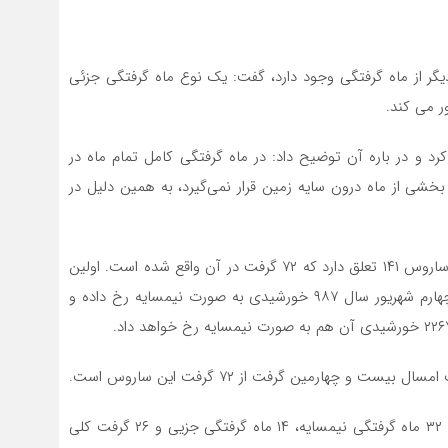
 دیگر از ماه گرفتگی وجود دارد، گفت: یک نوع ماه گرفتگی جزئی
ر می کند.
کرد و در باره آن توضیح داد: در ماه گرفتگی کامل تمام ماه در
بخشی از ماه درون سایه زمین قرار نمی‌گیرد، به همین دلیل در
وی یادآور شد: ماه گرفتگی شبانگاه جمعه ۱۵ اردیبهشت به ساروس ۱۴۱ تعلق دارد که ۷۲ گرفت در آن واقع شده است. اولین
گرفت این ساروس بیش از ۴۱۴ قبل و در شبانگاه دوشنبه چهارم شهریور سال ۹۸۷ خورشیدی به صورت نیمسایه رخ داده و
مدیر انجمن نجوم آماتوری ایران ادامه داد : در این ساروس ۳۲ ماه گرفتگی نیمسایه، ۱۴ ماه گرفتگی جزیی و ۲۶ گرفت کلی