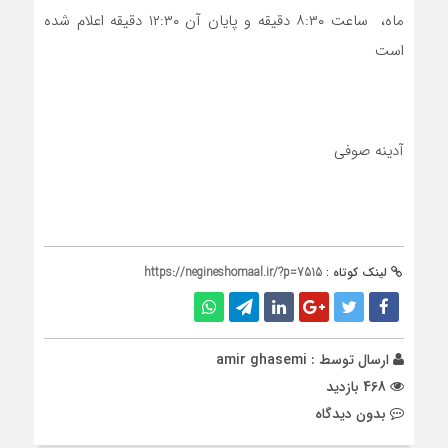
ماه، ساعت ۸:۳۰ دقیقه و پایان آن ۱۲:۳۰ دقیقه اعلام شده
است
آدینه صوفی
لینک کوتاه :
https://negineshomaal.ir/?p=7515
ارسال توسط :
amir ghasemi
468 بازدید
بدون دیدگاه