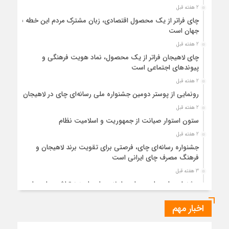
2 هفته قبل
چای فراتر از یک محصول اقتصادی، زبان مشترک مردم این خطه با
جهان است
2 هفته قبل
چای لاهیجان فراتر از یک محصول، نماد هویت فرهنگی و
پیوندهای اجتماعی است
2 هفته قبل
رونمایی از پوستر دومین جشنواره ملی رسانه‌ای چای در لاهیجان
2 هفته قبل
ستون استوار صیانت از جمهوریت و اسلامیت نظام
2 هفته قبل
جشنواره رسانه‌ای چای، فرصتی برای تقویت برند لاهیجان و
فرهنگ مصرف چای ایرانی است
3 هفته قبل
جشنواره ملی چای، حمایت از لاهیجان یا هزینه‌تراشی برای چای
ایرانی!؟
اخبار مهم
3 هفته قبل
پیکر مطهر رهبر شهید انقلاب در حرم مطهر رضوی آرام گرفت