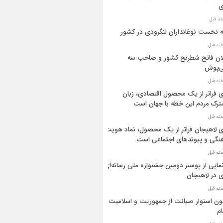
ی
ه نخست نوغانداران لنگرودی در کشور
ان فاتح شطرنج کشور و صاحب سه
ی‌پوش
 فراتر از یک محصول اقتصادی، زبان
رک مردم این خطه با جهان است
 لاهیجان فراتر از یک محصول، نماد هویت
نگی و پیوندهای اجتماعی است
مایی از پوستر دومین جشنواره ملی رسانه‌ای
 در لاهیجان
ن استوار صیانت از جمهوریت و اسلامیت
م