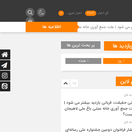
کل اخبار
3589
اخبار امروز :
0
اطلاعیه ها
 علت جمع آوری خانه سنتی باغ ملی لاهیجان چیست؟
انتشار فر
بازدید ها
پر بحث ترین ها
1 روز
1 هفته
 لاین
ی حقیقت، قربانی بازدید بیشتر می شود |
 جمع آوری خانه سنتی باغ ملی لاهیجان
ست؟
شار فراخوان دومین جشنواره ملی رسانه‌ای