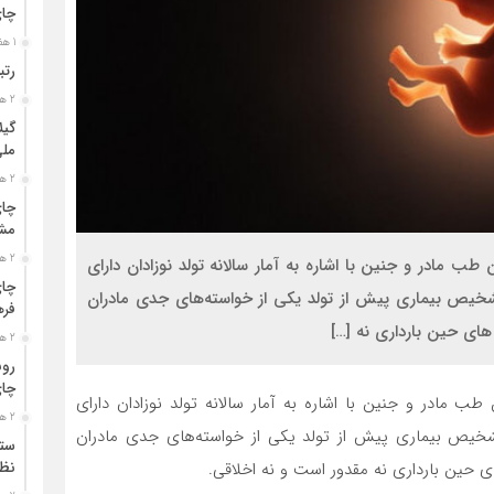
چا
1 هفته قبل
رتب
2 هفته قبل
گیل
مل
2 هفته قبل
چای
مشت
2 هفته قبل
 مادر و جنین با اشاره به آمار سالانه تولد نوزادان دارای
چای
 تشخیص بیماری پیش از تولد یکی از خواسته‌های جدی مادران
فره
های حین بارداری نه […]
2 هفته قبل
رون
چای
ب مادر و جنین با اشاره به آمار سالانه تولد نوزادان دارای
2 هفته قبل
تشخیص بیماری پیش از تولد یکی از خواسته‌های جدی مادران
ستو
نظا
ی حین بارداری نه مقدور است و نه اخلاقی.