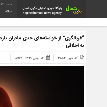
4:25
خانه
“غربالگری” از خواسته‌های جدی مادران باردا
نه اخلاقی
کد خبر : 3884
۰۲ بهمن ۱۳۹۹ - ۸:۵۷