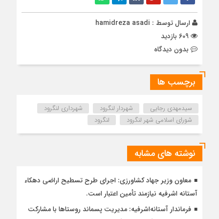
ارسال توسط :
hamidreza asadi
609 بازدید
بدون دیدگاه
برچسب ها
سیدمهدی رجایی
شهردار لنگرود
شهرداری لنگرود
شورای اسلامی شهر لنگرود
لنگرود
نوشته های مشابه
معاون وزیر جهاد کشاورزی: اجرای طرح تسطیح اراضی دهکاء
آستانه اشرفیه نیازمند تأمین اعتبار است.
فرماندار آستانه‌اشرفیه: مدیریت پسماند روستاها با مشارکت