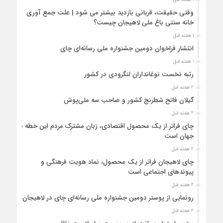
وقتی حقیقت، قربانی بازدید بیشتر می شود | علت جمع آوری
خانه سنتی باغ ملی لاهیجان چیست؟
1 هفته قبل
انتشار فراخوان دومین جشنواره ملی رسانه‌ای چای
1 هفته قبل
رتبه نخست نوغانداران لنگرودی در کشور
2 هفته قبل
گیلان فاتح شطرنج کشور و صاحب سه ملی‌پوش
2 هفته قبل
چای فراتر از یک محصول اقتصادی، زبان مشترک مردم این خطه با
جهان است
2 هفته قبل
چای لاهیجان فراتر از یک محصول، نماد هویت فرهنگی و
پیوندهای اجتماعی است
2 هفته قبل
رونمایی از پوستر دومین جشنواره ملی رسانه‌ای چای در لاهیجان
2 هفته قبل