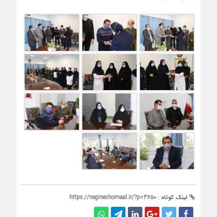
لینک کوتاه :
https://negineshomaal.ir/?p=3650