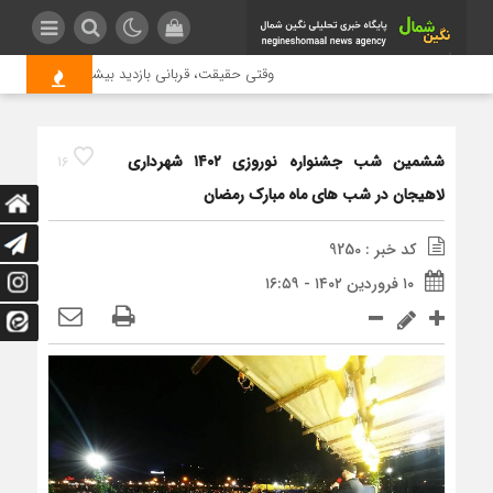
وقتی حقیقت، قربانی بازدید بیشتر می شود | علت جم
ششمین شب جشنواره نوروزی ۱۴۰۲ شهرداری
16
لاهیجان در شب های ماه مبارک رمضان
کد خبر : 9250
۱۰ فروردین ۱۴۰۲ - ۱۶:۵۹