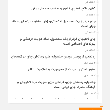
2 هفته قبل
گیلان فاتح شطرنج کشور و صاحب سه ملی‌پوش
2 هفته قبل
چای فراتر از یک محصول اقتصادی، زبان مشترک مردم این خطه با
جهان است
2 هفته قبل
چای لاهیجان فراتر از یک محصول، نماد هویت فرهنگی و
پیوندهای اجتماعی است
2 هفته قبل
رونمایی از پوستر دومین جشنواره ملی رسانه‌ای چای در لاهیجان
3 هفته قبل
ستون استوار صیانت از جمهوریت و اسلامیت نظام
3 هفته قبل
جشنواره رسانه‌ای چای، فرصتی برای تقویت برند لاهیجان و
فرهنگ مصرف چای ایرانی است
3 هفته قبل
جشنواره ملی چای، حمایت از لاهیجان یا هزینه‌تراشی برای چای
ایرانی!؟