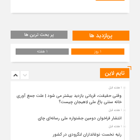
پربازدید ها
پر بحث ترین ها
1 روز
1 هفته
تایم لاین
1 هفته قبل
وقتی حقیقت، قربانی بازدید بیشتر می شود | علت جمع آوری
خانه سنتی باغ ملی لاهیجان چیست؟
1 هفته قبل
انتشار فراخوان دومین جشنواره ملی رسانه‌ای چای
1 هفته قبل
رتبه نخست نوغانداران لنگرودی در کشور