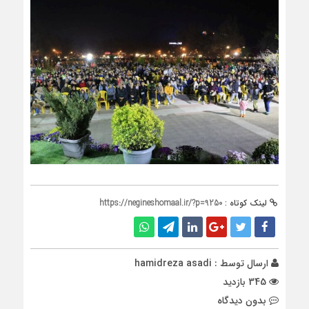
لینک کوتاه :
https://negineshomaal.ir/?p=9250
ارسال توسط :
hamidreza asadi
345 بازدید
بدون دیدگاه