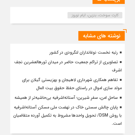
کارت سوخت، بنزین، ایام نوروز
نوشته های مشابه
رتبه نخست نوغانداران لنگرودی در کشور
تصاویری از تراکم جمعیت حاضر در میدان ثورهالعشرین نجف
اشرف
تفاهم همکاری شهرداری لاهیجان و بهزیستی گیلان برای
مولد سازی اموال در راستای حفظ حقوق بیت المال
ساحلِ امن، سفرِ شیرین؛ آستانه‌اشرفیه بی‌حاشیه‌تر از همیشه
پایان چالش سستی خاک در نهضت ملی مسکن آستانه‌اشرفیه
با روش DSM/ تحویل واحدها مشروط به تکمیل آورده متقاضیان
است.