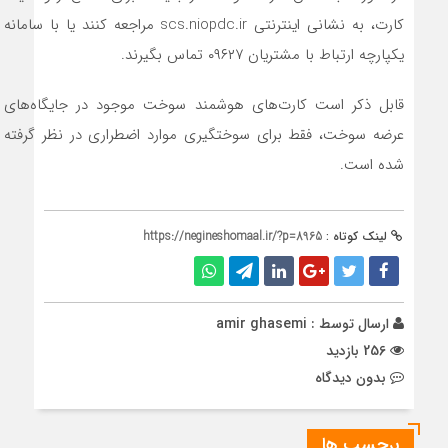
کارت، به نشانی اینترنتی scs.niopdc.ir مراجعه کنند یا با سامانه
یکپارچه ارتباط با مشتریان ۰۹۶۲۷ تماس بگیرند.
قابل ذکر است کارت‌های هوشمند سوخت موجود در جایگاه‌های
عرضه سوخت، فقط برای سوختگیری موارد اضطراری در نظر گرفته
شده است.
لینک کوتاه :
https://negineshomaal.ir/?p=8965
ارسال توسط :
amir ghasemi
256 بازدید
بدون دیدگاه
برچسب ها