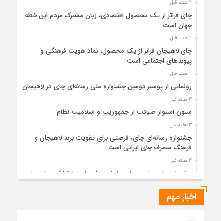
2 هفته قبل
چای فراتر از یک محصول اقتصادی، زبان مشترک مردم این خطه با
جهان است
2 هفته قبل
چای لاهیجان فراتر از یک محصول، نماد هویت فرهنگی و
پیوندهای اجتماعی است
2 هفته قبل
رونمایی از پوستر دومین جشنواره ملی رسانه‌ای چای در لاهیجان
3 هفته قبل
ستون استوار صیانت از جمهوریت و اسلامیت نظام
3 هفته قبل
جشنواره رسانه‌ای چای، فرصتی برای تقویت برند لاهیجان و
فرهنگ مصرف چای ایرانی است
3 هفته قبل
جشنواره ملی چای، حمایت از لاهیجان یا هزینه‌تراشی برای چای
ایرانی!؟
اخبار مهم
4 هفته قبل
پیکر مطهر رهبر شهید انقلاب در حرم مطهر رضوی آرام گرفت