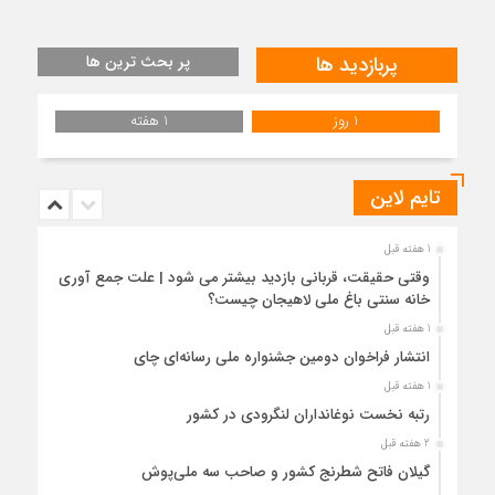
پربازدید ها
پر بحث ترین ها
1 روز
1 هفته
تایم لاین
1 هفته قبل
وقتی حقیقت، قربانی بازدید بیشتر می شود | علت جمع آوری
خانه سنتی باغ ملی لاهیجان چیست؟
1 هفته قبل
انتشار فراخوان دومین جشنواره ملی رسانه‌ای چای
1 هفته قبل
رتبه نخست نوغانداران لنگرودی در کشور
2 هفته قبل
گیلان فاتح شطرنج کشور و صاحب سه ملی‌پوش