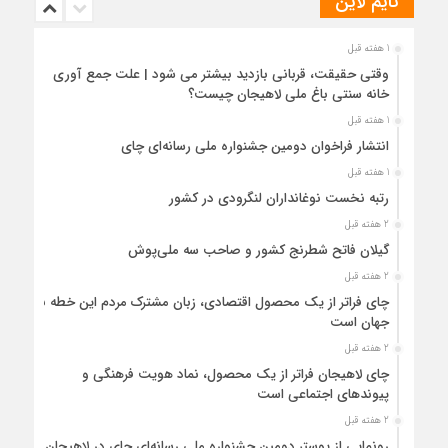
تایم لاین
1 هفته قبل
وقتی حقیقت، قربانی بازدید بیشتر می شود | علت جمع آوری
خانه سنتی باغ ملی لاهیجان چیست؟
1 هفته قبل
انتشار فراخوان دومین جشنواره ملی رسانه‌ای چای
1 هفته قبل
رتبه نخست نوغانداران لنگرودی در کشور
2 هفته قبل
گیلان فاتح شطرنج کشور و صاحب سه ملی‌پوش
2 هفته قبل
چای فراتر از یک محصول اقتصادی، زبان مشترک مردم این خطه با
جهان است
2 هفته قبل
چای لاهیجان فراتر از یک محصول، نماد هویت فرهنگی و
پیوندهای اجتماعی است
2 هفته قبل
رونمایی از پوستر دومین جشنواره ملی رسانه‌ای چای در لاهیجان