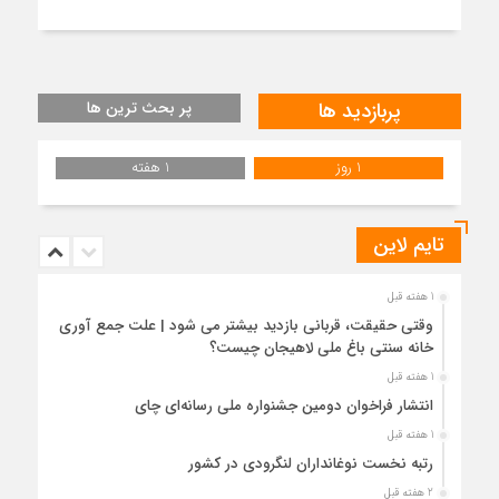
پربازدید ها
پر بحث ترین ها
1 روز
1 هفته
تایم لاین
1 هفته قبل
وقتی حقیقت، قربانی بازدید بیشتر می شود | علت جمع آوری
خانه سنتی باغ ملی لاهیجان چیست؟
1 هفته قبل
انتشار فراخوان دومین جشنواره ملی رسانه‌ای چای
1 هفته قبل
رتبه نخست نوغانداران لنگرودی در کشور
2 هفته قبل