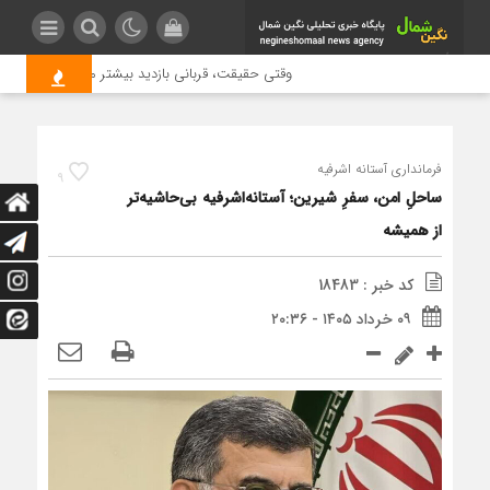
وقتی حقیقت، قربانی بازدید بیشتر می شود | علت جمع
فرمانداری آستانه اشرفیه
9
ساحلِ امن، سفرِ شیرین؛ آستانه‌اشرفیه بی‌حاشیه‌تر
از همیشه
کد خبر : 18483
۰۹ خرداد ۱۴۰۵ - ۲۰:۳۶