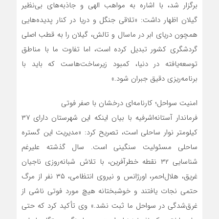
برگزار شد، با اشاره به مواهب الهی و جاذبه‌های بی‌نظیر
گیلان اظهار داشت: «تلاقی جنگل و دریا در کنار پدیده‌هایی
همچون دریای ابر در ماسال و تالش، گیلان را به قطب اصلی
گردشگری کشور تبدیل کرده است، اما تفاوت ما با مناطق
توسعه‌یافته در دنیا، کمبود زیرساخت‌هاست که باید با
برنامه‌ریزی دقیق جبران شود.»
امنیت سواحل؛ کارنامه‌ای درخشان با صفر فوتی
فرماندار آستانه‌اشرفیه با بیان اینکه این شهرستان دارای ۳۷
کیلومتر نوار ساحلی است، تصریح کرد: «مدیریت این گستره
ساحلی مسئولیت سنگینی است. سال گذشته علیرغم
شناسایی ۳۲ نقطه خطرآفرین، با تلاش شبانه‌روزی ناجیان
غریق، هلال‌احمر، اورژانس و نیروی انتظامی، ۳۵ نفر از مرگ
حتمی نجات یافتند و خوشبختانه هیچ مورد فوتی ناشی از
غرق‌شدگی در سواحل ما ثبت نشد.» وی تأکید کرد که حتی