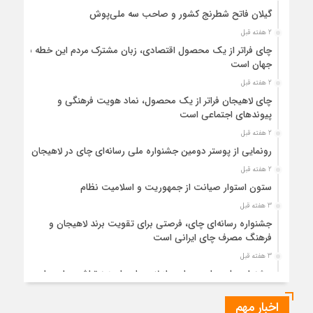
گیلان فاتح شطرنج کشور و صاحب سه ملی‌پوش
2 هفته قبل
چای فراتر از یک محصول اقتصادی، زبان مشترک مردم این خطه با
جهان است
2 هفته قبل
چای لاهیجان فراتر از یک محصول، نماد هویت فرهنگی و
پیوندهای اجتماعی است
2 هفته قبل
رونمایی از پوستر دومین جشنواره ملی رسانه‌ای چای در لاهیجان
2 هفته قبل
ستون استوار صیانت از جمهوریت و اسلامیت نظام
3 هفته قبل
جشنواره رسانه‌ای چای، فرصتی برای تقویت برند لاهیجان و
فرهنگ مصرف چای ایرانی است
3 هفته قبل
جشنواره ملی چای، حمایت از لاهیجان یا هزینه‌تراشی برای چای
ایرانی!؟
اخبار مهم
3 هفته قبل