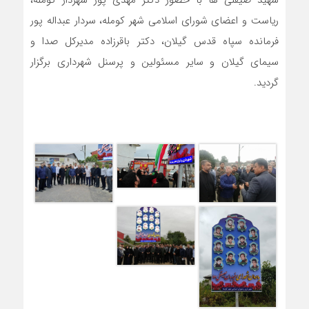
شهید صیقلی ها با حضور دکتر مهدی پور شهردار کومله،
ریاست و اعضای شورای اسلامی شهر کومله، سردار عبداله پور
فرمانده سپاه قدس گیلان، دکتر باقرزاده مدیرکل صدا و
سیمای گیلان و سایر مسئولین و پرسنل شهرداری برگزار
گردید.