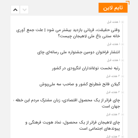
تایم لاین
1 هفته قبل
وقتی حقیقت، قربانی بازدید بیشتر می شود | علت جمع آوری
خانه سنتی باغ ملی لاهیجان چیست؟
1 هفته قبل
انتشار فراخوان دومین جشنواره ملی رسانه‌ای چای
1 هفته قبل
رتبه نخست نوغانداران لنگرودی در کشور
2 هفته قبل
گیلان فاتح شطرنج کشور و صاحب سه ملی‌پوش
2 هفته قبل
چای فراتر از یک محصول اقتصادی، زبان مشترک مردم این خطه با
جهان است
2 هفته قبل
چای لاهیجان فراتر از یک محصول، نماد هویت فرهنگی و
پیوندهای اجتماعی است
2 هفته قبل