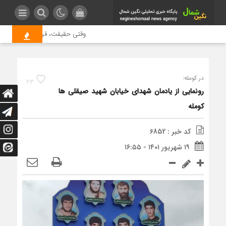
وقتی حقیقت، قربانی بازدید بیشتر
در کومله:
23
رونمایی از یادمان شهدای خیابان شهید صیقلی ها
کومله
کد خبر : 6852
۱۹ شهریور ۱۴۰۱ - ۱۶:۵۵