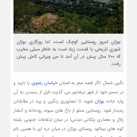
بوژان امروز روستایی کوچک است، اما روزگاری بوژان
شهری تاریخی با قدمت زیاد است به خاطر سیلی مخرب
که ۷۰۰ سال پیش در آن آمد تا مرز ویرانی کامل پیش
رفت.
نگین شمال /اگر قصد سفر به استان
خراسان رضوی
را دارید و
در مسیر خود از شهر نیشابور می گذرید، قبل از رسیدن به آن
وارد جاده
بوژان
شوید تا تصاویری رنگین و زیبا در مقابلتان
پدیدار شود. روستایی مملو از باغ های میوه، رودخانه و آبشار
زلال و معماری پلکانی دیدنی! در میان ارتفاعات جنوبی رشته
کوه های بینالود روستای بوژان در میان دره ای با همین نام