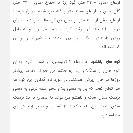
ارتفاع حدود ۳۳۰۰ متر، گود زرد با ارتفاع حدود ۳۳۰۰ متر،
کان مس با ارتفاع ۳۰۰۰ متر و قله سرچشمه مرغزار دره با
ارتفاع بیش از ۳۱۰۰ متر. از میان این کوه ها، شیرباد به عنوان
دومین قله بلند این رشته کوه به شمار می رود و به دلیل
وزش بادهای سمگین در این منطقه نام شیرباد را بر آن
گذاشته اند.
کوه های بلقشو:
به فاصله ۴ کیلومتری از شمال شرق بوژان
کوه هایی با سنگلاخ زیاد به چشم می خورند که در بیشتر
روزها در حال ریزش هستند. در مورد نام گذاری این کوه ها
می توان گفت که بل به معنی بلا و قشو کلمه ترکی به معنی
نزدیک شدن است و بلقشو می تواند به معنای به بلا نزدیک
شدن باشد. این نام حکایت از آسیب و خطر زیاد در این
منطقه دارد.