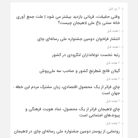
6 روز قبل
وقتی حقیقت، قربانی بازدید بیشتر می شود | علت جمع آوری
خانه سنتی باغ ملی لاهیجان چیست؟
1 هفته قبل
انتشار فراخوان دومین جشنواره ملی رسانه‌ای چای
1 هفته قبل
رتبه نخست نوغانداران لنگرودی در کشور
2 هفته قبل
گیلان فاتح شطرنج کشور و صاحب سه ملی‌پوش
2 هفته قبل
چای فراتر از یک محصول اقتصادی، زبان مشترک مردم این خطه با
جهان است
2 هفته قبل
چای لاهیجان فراتر از یک محصول، نماد هویت فرهنگی و
پیوندهای اجتماعی است
2 هفته قبل
رونمایی از پوستر دومین جشنواره ملی رسانه‌ای چای در لاهیجان