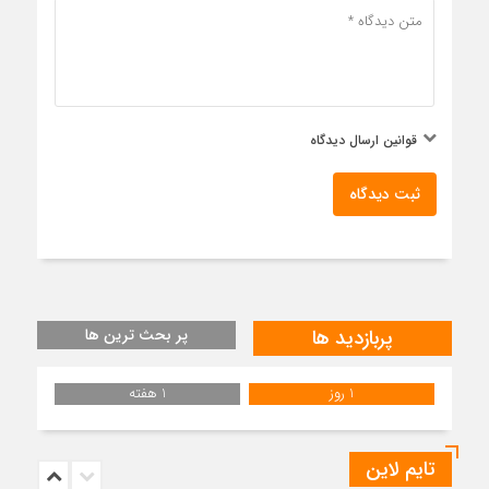
قوانین ارسال دیدگاه
ثبت دیدگاه
پربازدید ها
پر بحث ترین ها
1 روز
1 هفته
تایم لاین