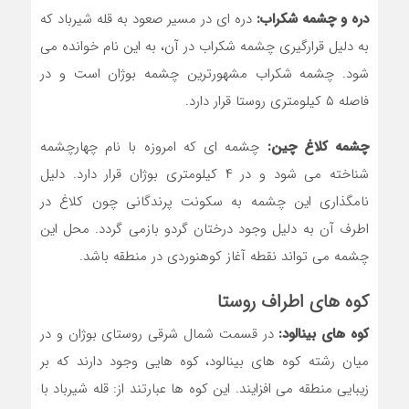
دره و چشمه شکراب:
دره ای در مسیر صعود به قله شیرباد که
به دلیل قرارگیری چشمه شکراب در آن، به این نام خوانده می
شود. چشمه شکراب مشهورترین چشمه بوژان است و در
فاصله ۵ کیلومتری روستا قرار دارد.
چشمه کلاغ چین:
چشمه ای که امروزه با نام چهارچشمه
شناخته می شود و در ۴ کیلومتری بوژان قرار دارد. دلیل
نامگذاری این چشمه به سکونت پرندگانی چون کلاغ در
اطرف آن به دلیل وجود درختان گردو بازمی گردد. محل این
چشمه می تواند نقطه آغاز کوهنوردی در منطقه باشد.
کوه های اطراف روستا
کوه های بینالود:
در قسمت شمال شرقی روستای بوژان و در
میان رشته کوه های بینالود، کوه هایی وجود دارند که بر
زیبایی منطقه می افزایند. این کوه ها عبارتند از: قله شیرباد با