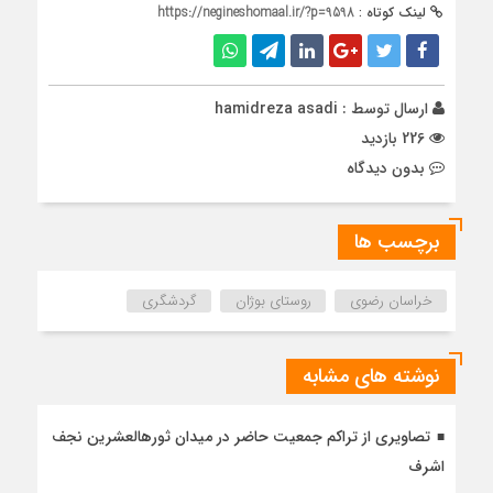
لینک کوتاه :
https://negineshomaal.ir/?p=9598
ارسال توسط :
hamidreza asadi
226 بازدید
بدون دیدگاه
برچسب ها
خراسان رضوی
روستای بوژان
گردشگری
نوشته های مشابه
تصاویری از تراکم جمعیت حاضر در میدان ثورهالعشرین نجف
اشرف