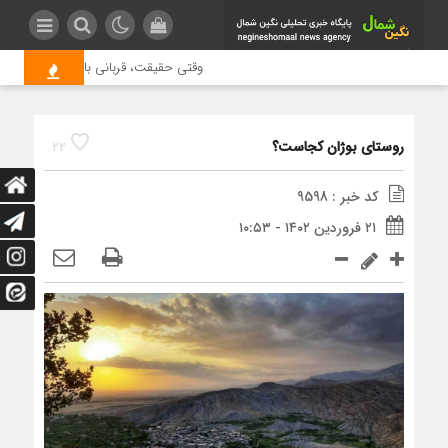
وقتی حقیقت، قربانی بازدید بیشتر می شود
روستای بوژان کجاست؟
22
کد خبر : 9598
۲۱ فروردین ۱۴۰۲ - ۱۰:۵۳