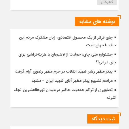
لاهیجان
نوشته های مشابه
چای فراتر از یک محصول اقتصادی، زبان مشترک مردم این
خطه با جهان است
جشنواره ملی چای، حمایت از لاهیجان یا هزینه‌تراشی برای
چای ایرانی!؟
پیکر مطهر رهبر شهید انقلاب در حرم مطهر رضوی آرام گرفت
مراسم تشییع پیکر مطهر آقای شهید ایران – مشهد
تصاویری از تراکم جمعیت حاضر در میدان ثورهالعشرین نجف
اشرف
ثبت دیدگاه