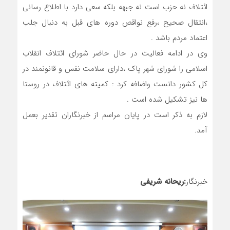
ائتلاف نه حزب است نه جبهه بلکه سعی دارد با اطلاع رسانی
،انتقال صحیح ،رفع نواقص دوره های قبل به دنبال جلب
اعتماد مردم باشد .
وی در ادامه فعالیت در حال حاضر شورای ائتلاف انقلاب
اسلامی را شورای شهر پاک ،دارای سلامت نفس و قانونمند در
کل کشور دانست واضافه کرد : کمیته های ائتلاف در روستا
ها نیز تشکیل شده است .
لازم به ذکر است در پایان مراسم از خبرنگاران تقدیر بعمل
آمد.
خبرنگار
:ریحانه شریفی