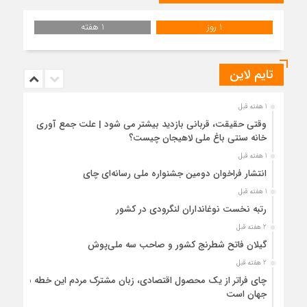
1 روز
1 هفته
تایم لاین
1 هفته قبل
وقتی حقیقت، قربانی بازدید بیشتر می شود | علت جمع آوری
خانه سنتی باغ ملی لاهیجان چیست؟
1 هفته قبل
انتشار فراخوان دومین جشنواره ملی رسانه‌ای چای
1 هفته قبل
رتبه نخست نوغانداران لنگرودی در کشور
2 هفته قبل
گیلان فاتح شطرنج کشور و صاحب سه ملی‌پوش
2 هفته قبل
چای فراتر از یک محصول اقتصادی، زبان مشترک مردم این خطه با
جهان است