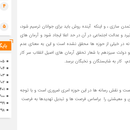
تصا
4
ثور
5
 تمدن سازی ، و اینکه آینده روش باید برای جوانان ترسیم شود،
گیرد و عدالت اجتماعی در آن در حد اعلا ایجاد شود و آرمان های
انه در خیلی از حوزه ها محقق نشده است و این به معنای عدم
بای
 دولت سیزدهم با شعار تحقق آرمان های اصیل انقلاب سر کار
دم، کار به شایستگان و نخبگان برسد.
۴۰۵
۴۰۴
۴۰۳
۴۰۲
۱۴۰۱
ردم است و نقش رسانه ها در این حوزه امری ضروری است و با توجه
۴۰۰
ی و معیشتی را براساس فرصت ها و تبدیل تهدیدها به فرصت
۳۹۹
۳۹۸