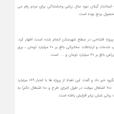
استاندار گیلان نبود سال زراعی وحشتناکی برای مردم رقم می
محصول برنج بوده است.
ره به اینکه قریب ۳۰۰ میلیارد تومان پروژه افتتاحی در سطح شهرستان انجام شده است، اظهار کرد:
اغلب این پروژه ها در حوزه های مسکن‌محرومین، آبرسانی، خدمات و ارتباطات مخابراتی بالغ بر ۲۰ میلیارد تومان ، برق
تومان و ….. است.
وی از افتتاح ۱۱۶ پروژه عمرانی همزمان با هفته دولت در لنگرود خبر داد و گفت: این تعداد از پروژه ها با اعتبار ۱۸۹ میلیارد
تومانی به همت ۱۷ دستگاه اجرایی و ایجاد ۸۰۰ اشتغال( ۷۰۰ اشتغال موقت در طول اجرای طرح و ۱۰۰ اشتغال دائم) به
 ریالی شش برابر افزایش یافته است.