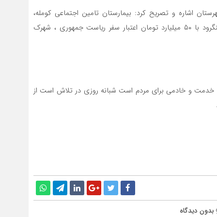
ستان اشاره و تصریح کرد: بیمارستان تامین اجتماعی کومله،
کارخانه کمپوست با ۵۵ درصد پیشرفت فیزیکی، کنارگذر لنگرود با ۵۰ میلیارد تومان اعتبار سفر ریاست جمهوری ، شهرک
عای خدمت و خادمی برای مردم است شبانه روزی در تلاش است از
بدون دیدگاه