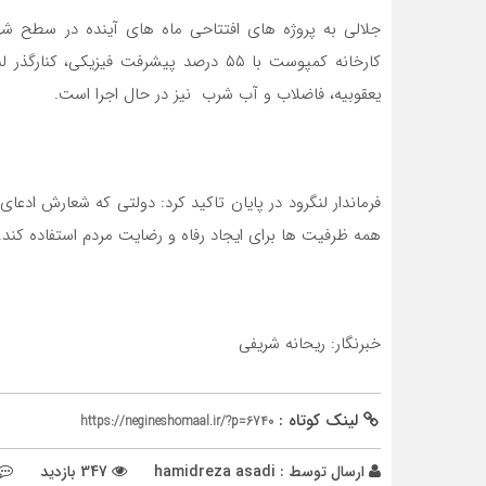
جلالی به پروژه های افتتاحی ماه های آینده در سطح شهر
یعقوبیه، فاضلاب و آب شرب نیز در حال اجرا است.
فرماندار لنگرود در پایان تاکید کرد: دولتی که شعارش اد
همه ظرفیت ها برای ایجاد رفاه و رضایت مردم استفاده کند.
خبرنگار: ریحانه شریفی
لینک کوتاه :
https://negineshomaal.ir/?p=6740
ارسال توسط :
hamidreza asadi
347 بازدید