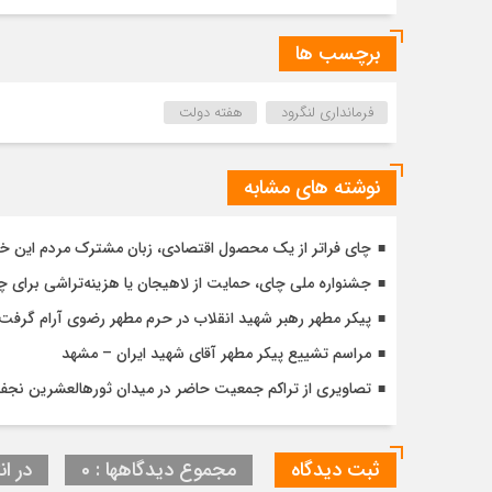
برچسب ها
فرمانداری لنگرود
هفته دولت
نوشته های مشابه
چای فراتر از یک محصول اقتصادی، زبان مشترک مردم این خ
جشنواره ملی چای، حمایت از لاهیجان یا هزینه‌تراشی برای چا
پیکر مطهر رهبر شهید انقلاب در حرم مطهر رضوی آرام گرفت
مراسم تشییع پیکر مطهر آقای شهید ایران – مشهد
تصاویری از تراکم جمعیت حاضر در میدان ثورهالعشرین نج
ثبت دیدگاه
مجموع دیدگاهها : 0
در ان