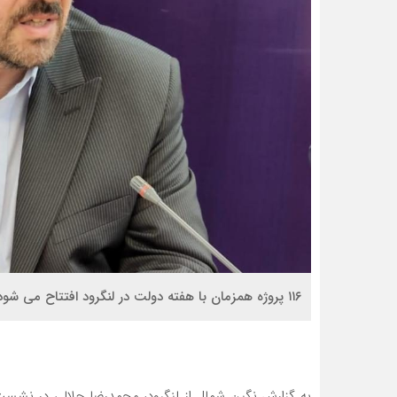
۱۱۶ پروژه همزمان با هفته دولت در لنگرود افتتاح می شود
به گزارش نگین شمال از لنگرود، محمدرضا جلالی در نشست 