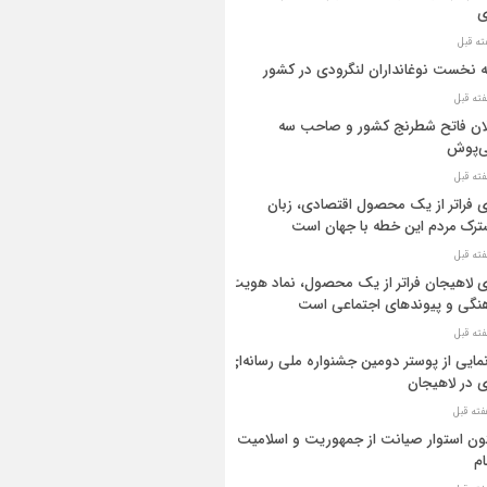
ی
ه نخست نوغانداران لنگرودی در کشور
ان فاتح شطرنج کشور و صاحب سه
ی‌پوش
 فراتر از یک محصول اقتصادی، زبان
رک مردم این خطه با جهان است
 لاهیجان فراتر از یک محصول، نماد هویت
نگی و پیوندهای اجتماعی است
مایی از پوستر دومین جشنواره ملی رسانه‌ای
 در لاهیجان
ن استوار صیانت از جمهوریت و اسلامیت
م