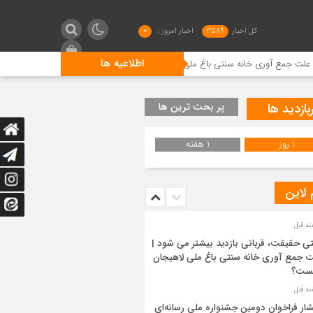
کل اخبار
3589
اخبار امروز :
0
اطلاعیه ها
 خانه سنتی باغ ملی لاهیجان چیست؟
انتشار فراخوان دومین جش
بازدید ها
پر بحث ترین ها
1 روز
1 هفته
 لاین
ی حقیقت، قربانی بازدید بیشتر می شود |
 جمع آوری خانه سنتی باغ ملی لاهیجان
ست؟
شار فراخوان دومین جشنواره ملی رسانه‌ای