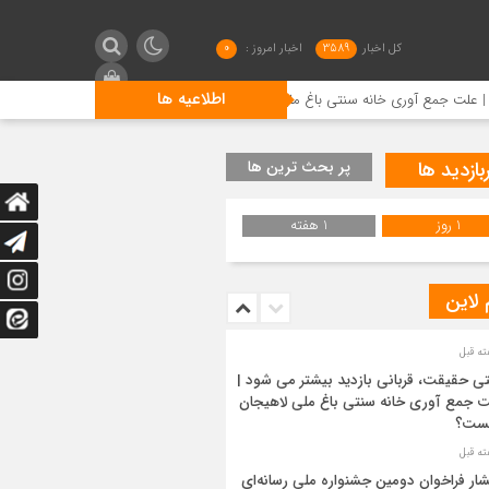
کل اخبار
3589
اخبار امروز :
0
اطلاعیه ها
 ملی لاهیجان چیست؟
انتشار فراخوان دومین جشنواره ملی رسانه
بازدید ها
پر بحث ترین ها
1 روز
1 هفته
 لاین
ی حقیقت، قربانی بازدید بیشتر می شود |
 جمع آوری خانه سنتی باغ ملی لاهیجان
ست؟
شار فراخوان دومین جشنواره ملی رسانه‌ای