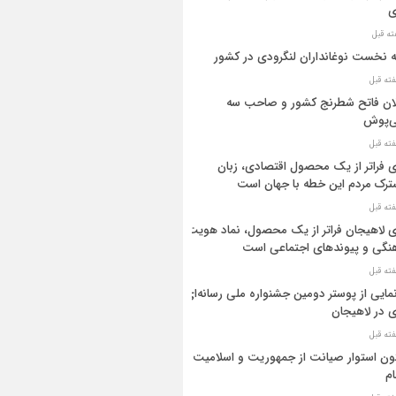
ی
ه نخست نوغانداران لنگرودی در کشور
ان فاتح شطرنج کشور و صاحب سه
ی‌پوش
 فراتر از یک محصول اقتصادی، زبان
رک مردم این خطه با جهان است
 لاهیجان فراتر از یک محصول، نماد هویت
نگی و پیوندهای اجتماعی است
مایی از پوستر دومین جشنواره ملی رسانه‌ای
 در لاهیجان
ن استوار صیانت از جمهوریت و اسلامیت
م