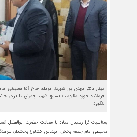
دیدار دکتر مهدی پور شهردار کومله، حاج آقا محیطی ا
فرمانده حوزه مقاومت بسیج شهید چمران با برادر جانبا
لنگرود
بمناسبت فرا رسیدن میلاد با سعادت حضرت ابوالفضل العباس
محیطی امام جمعه بخش، مهندس کشاورز بخشدار، سرهنگ نژا