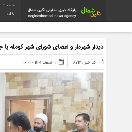
4:15
خانه
دیدار شهردار و اعضای شورای شهر کومله با جا
کد خبر : 8712
۱۱ اسفند ۱۴۰۱ - ۱۶:۰۱