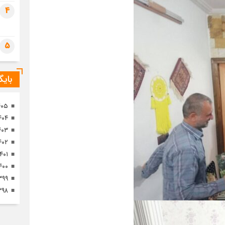
تصا
4
ثور
5
بای
۴۰۵
۴۰۴
۴۰۳
۴۰۲
۱۴۰۱
۴۰۰
۳۹۹
۳۹۸