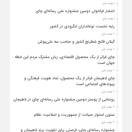
1 هفته قبل
انتشار فراخوان دومین جشنواره ملی رسانه‌ای چای
1 هفته قبل
رتبه نخست نوغانداران لنگرودی در کشور
2 هفته قبل
گیلان فاتح شطرنج کشور و صاحب سه ملی‌پوش
2 هفته قبل
چای فراتر از یک محصول اقتصادی، زبان مشترک مردم این خطه با
جهان است
2 هفته قبل
چای لاهیجان فراتر از یک محصول، نماد هویت فرهنگی و
پیوندهای اجتماعی است
2 هفته قبل
رونمایی از پوستر دومین جشنواره ملی رسانه‌ای چای در لاهیجان
3 هفته قبل
ستون استوار صیانت از جمهوریت و اسلامیت نظام
3 هفته قبل
جشنواره رسانه‌ای چای، فرصتی برای تقویت برند لاهیجان و