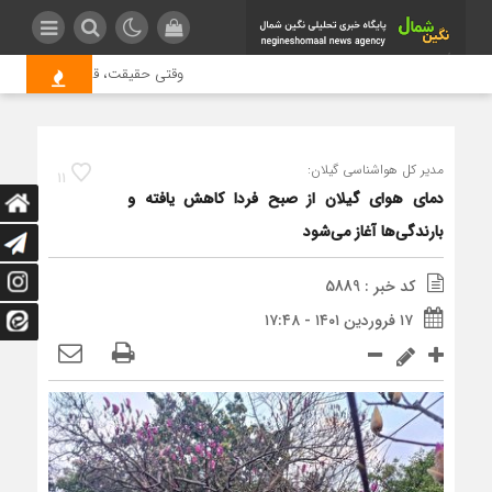
وقتی حقیقت، قربانی بازدید بیشت
مدیر کل هواشناسی گیلان:
11
دمای هوای گیلان از صبح فردا کاهش یافته و
بارندگی‌ها آغاز می‌شود
کد خبر : 5889
۱۷ فروردین ۱۴۰۱ - ۱۷:۴۸