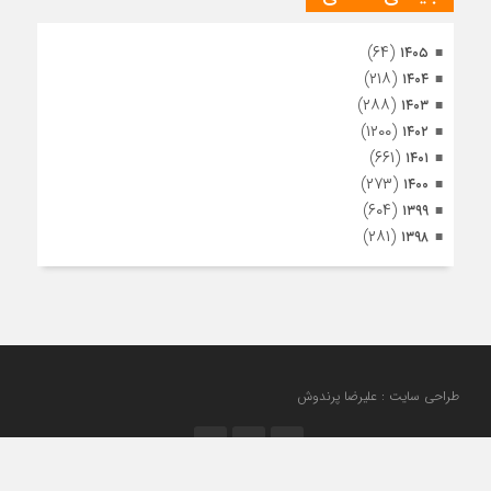
(۶۴)
۱۴۰۵
(۲۱۸)
۱۴۰۴
(۲۸۸)
۱۴۰۳
(۱۲۰۰)
۱۴۰۲
(۶۶۱)
۱۴۰۱
(۲۷۳)
۱۴۰۰
(۶۰۴)
۱۳۹۹
(۲۸۱)
۱۳۹۸
طراحی سایت : علیرضا پرندوش