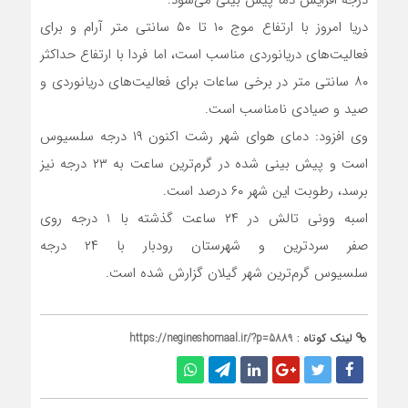
درجه افزایش دما پیش بینی می‌شود.
دریا امروز با ارتفاع موج ۱۰ تا ۵۰ سانتی متر آرام و برای
فعالیت‌های دریانوردی مناسب است، اما فردا با ارتفاع حداکثر
۸۰ سانتی متر در برخی ساعات برای فعالیت‌های دریانوردی و
صید و صیادی نامناسب است.
وی افزود: دمای هوای شهر رشت اکنون ۱۹ درجه سلسیوس
است و پیش بینی شده در گرم‌ترین ساعت به ۲۳ درجه نیز
برسد، رطوبت این شهر ۶۰ درصد است.
اسبه وونی تالش در ۲۴ ساعت گذشته با ۱ درجه روی
صفر سردترین و شهرستان رودبار با ۲۴ درجه
سلسیوس گرم‌ترین شهر گیلان گزارش شده است.
لینک کوتاه :
https://negineshomaal.ir/?p=5889