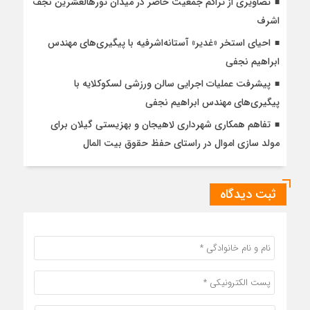
تصاویری از تراکم جمعیت حاضر در میدان ثورهالعشرین نجف
اشرف
احیای استخر «غدیر» آستانه‌اشرفیه با پیگیری‌های مهندس
ابراهیم نجفی
پیشرفت عملیات اجرایی سالن ورزشی لسکوکلایه با
پیگیری‌های مهندس ابراهیم نجفی
تفاهم همکاری شهرداری لاهیجان و بهزیستی گیلان برای
مولد سازی اموال در راستای حفظ حقوق بیت المال
ثبت دیدگاه