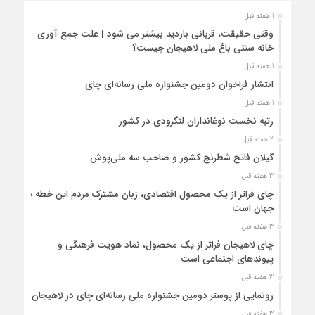
1 هفته قبل
وقتی حقیقت، قربانی بازدید بیشتر می شود | علت جمع آوری
خانه سنتی باغ ملی لاهیجان چیست؟
1 هفته قبل
انتشار فراخوان دومین جشنواره ملی رسانه‌ای چای
1 هفته قبل
رتبه نخست نوغانداران لنگرودی در کشور
2 هفته قبل
گیلان فاتح شطرنج کشور و صاحب سه ملی‌پوش
3 هفته قبل
چای فراتر از یک محصول اقتصادی، زبان مشترک مردم این خطه با
جهان است
3 هفته قبل
چای لاهیجان فراتر از یک محصول، نماد هویت فرهنگی و
پیوندهای اجتماعی است
3 هفته قبل
رونمایی از پوستر دومین جشنواره ملی رسانه‌ای چای در لاهیجان
3 هفته قبل