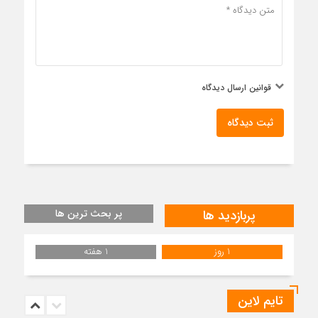
قوانین ارسال دیدگاه
ثبت دیدگاه
پربازدید ها
پر بحث ترین ها
1 روز
1 هفته
تایم لاین