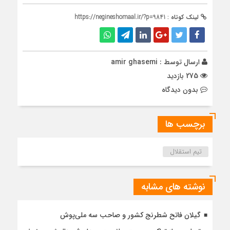
لینک کوتاه :
https://negineshomaal.ir/?p=9841
ارسال توسط :
amir ghasemi
275 بازدید
بدون دیدگاه
برچسب ها
تیم استقلال
نوشته های مشابه
گیلان فاتح شطرنج کشور و صاحب سه ملی‌پوش