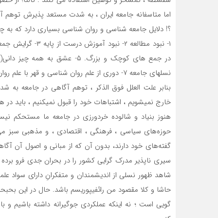
اما متاسفانه جامعه ایران ، به شدت مستعد پذیرش توه
؟! دلایل جامعه شناسی و روان شناسی بسیاری دارد که به چن
نسلهای جامعه ۷- دوری از علم روان شناسی و قهر با علم روان درمانی.
بنابر علت العلل فوق الذکر ، توهم آگاهی در جامعه به
خارج نمیشویم ، اشتباهات خود را قبول نمیکنیم ، باید در ه
هنوز بنیاد و شالوده خردورزی در جامعه ما مستحکم نیس
حوزه‌های سیاسی ، فرهنگی ، اقتصادی ، و مذهبی سبز می‌
گفته‌های خود دارند، بدون آن که از مبانی و اصول آن آگ
سیری ناپذیر مدرک گرایی کشور را در بحران جدی فرو برد
شاهد ظهور نسلی از اندیشمندان و متفکرانِ دارای سواد 
حاشا و کلا مقصود من رائفیپوریسم باشد. حال در این بحب
گویی است ؛ نه اینکه عملکردی جوگیرانه داشته باشیم و 