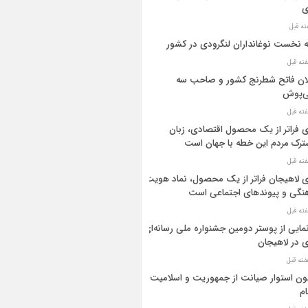
ی
ه نخست نوغانداران لنگرودی در کشور
ان فاتح شطرنج کشور و صاحب سه
ی‌پوش
 فراتر از یک محصول اقتصادی، زبان
رک مردم این خطه با جهان است
 لاهیجان فراتر از یک محصول، نماد هویت
نگی و پیوندهای اجتماعی است
مایی از پوستر دومین جشنواره ملی رسانه‌ای
 در لاهیجان
ن استوار صیانت از جمهوریت و اسلامیت
م