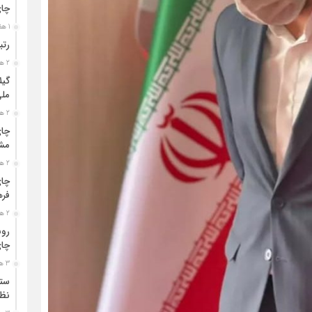
چا
1 هفته قبل
رتب
2 هفته قبل
گیل
مل
2 هفته قبل
چای
مشت
2 هفته قبل
چای
فره
2 هفته قبل
رون
چای
3 هفته قبل
ستو
نظا