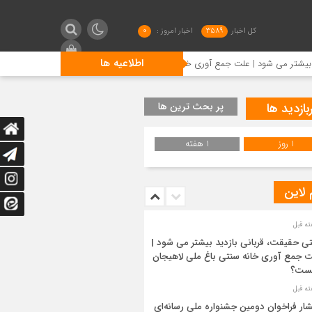
کل اخبار
3589
اخبار امروز :
0
اطلاعیه ها
 | علت جمع آوری خانه سنتی باغ ملی لاهیجان چیست؟
انتشار 
بازدید ها
پر بحث ترین ها
1 روز
1 هفته
 لاین
ی حقیقت، قربانی بازدید بیشتر می شود |
 جمع آوری خانه سنتی باغ ملی لاهیجان
ست؟
شار فراخوان دومین جشنواره ملی رسانه‌ای