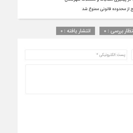
رج از محدوده قانونی ممنوع شد
تظار بررسی : 0
انتشار یافته : ۰