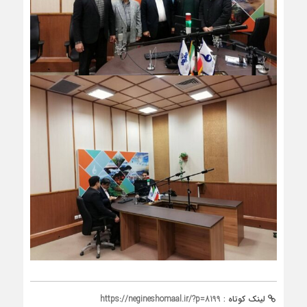
لینک کوتاه :
https://negineshomaal.ir/?p=8199