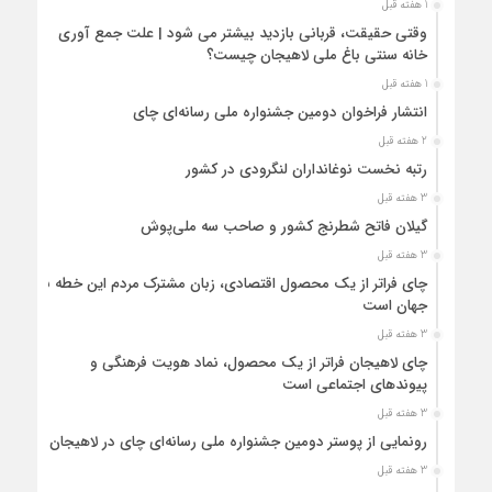
1 هفته قبل
وقتی حقیقت، قربانی بازدید بیشتر می شود | علت جمع آوری
خانه سنتی باغ ملی لاهیجان چیست؟
1 هفته قبل
انتشار فراخوان دومین جشنواره ملی رسانه‌ای چای
2 هفته قبل
رتبه نخست نوغانداران لنگرودی در کشور
3 هفته قبل
گیلان فاتح شطرنج کشور و صاحب سه ملی‌پوش
3 هفته قبل
چای فراتر از یک محصول اقتصادی، زبان مشترک مردم این خطه با
جهان است
3 هفته قبل
چای لاهیجان فراتر از یک محصول، نماد هویت فرهنگی و
پیوندهای اجتماعی است
3 هفته قبل
رونمایی از پوستر دومین جشنواره ملی رسانه‌ای چای در لاهیجان
3 هفته قبل