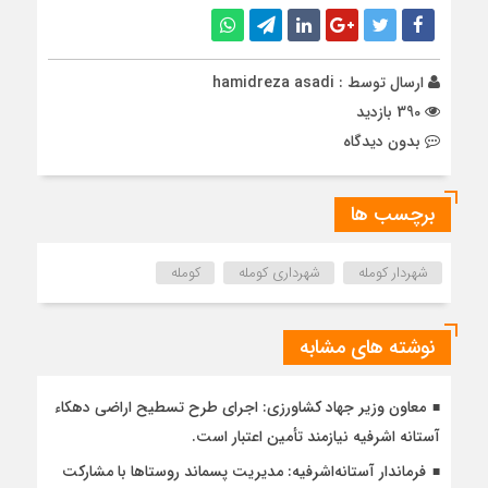
ارسال توسط :
hamidreza asadi
390 بازدید
بدون دیدگاه
برچسب ها
شهردار کومله
شهرداری کومله
کومله
نوشته های مشابه
معاون وزیر جهاد کشاورزی: اجرای طرح تسطیح اراضی دهکاء
آستانه اشرفیه نیازمند تأمین اعتبار است.
فرماندار آستانه‌اشرفیه: مدیریت پسماند روستاها با مشارکت