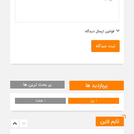
قوانین ارسال دیدگاه
ثبت دیدگاه
پربازدید ها
پر بحث ترین ها
1 روز
1 هفته
تایم لاین