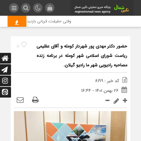
وقتی حقیقت، قربانی بازدید بیشتر می شود | علت
حضور دکتر مهدی پور شهردار کومله و آقای عظیمی
16
ریاست شورای اسلامی شهر کومله در برنامه زنده
مصاحبه رادیویی شهر ما رادیو گیلان.
کد خبر : 8199
۲۶ بهمن ۱۴۰۱ - ۱۶:۴۴