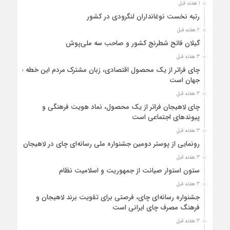
1 هفته قبل
رتبه نخست نوغانداران لنگرودی در کشور
2 هفته قبل
گیلان فاتح شطرنج کشور و صاحب سه ملی‌پوش
3 هفته قبل
چای فراتر از یک محصول اقتصادی، زبان مشترک مردم این خطه با
جهان است
3 هفته قبل
چای لاهیجان فراتر از یک محصول، نماد هویت فرهنگی و
پیوندهای اجتماعی است
3 هفته قبل
رونمایی از پوستر دومین جشنواره ملی رسانه‌ای چای در لاهیجان
3 هفته قبل
ستون استوار صیانت از جمهوریت و اسلامیت نظام
3 هفته قبل
جشنواره رسانه‌ای چای، فرصتی برای تقویت برند لاهیجان و
فرهنگ مصرف چای ایرانی است
3 هفته قبل