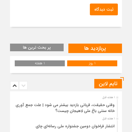
ثبت دیدگاه
پربازدید ها
پر بحث ترین ها
1 روز
1 هفته
تایم لاین
1 هفته قبل
وقتی حقیقت، قربانی بازدید بیشتر می شود | علت جمع آوری
خانه سنتی باغ ملی لاهیجان چیست؟
1 هفته قبل
انتشار فراخوان دومین جشنواره ملی رسانه‌ای چای