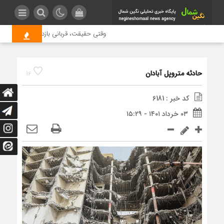
وقتی حقیقت، قربانی بازدید بیشتر می شود
حادثه متروپل آبادان
16
کد خبر : 6181
۰۳ خرداد ۱۴۰۱ - ۱۵:۲۹