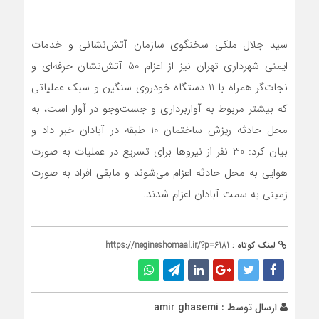
سید جلال ملکی سخنگوی سازمان آتش‌نشانی و خدمات
ایمنی شهرداری تهران نیز ‌از اعزام 50 آتش‌نشان حرفه‌ای و
نجات‌گر همراه با 11 دستگاه خودروی سنگین و سبک عملیاتی
که بیشتر مربوط به آواربرداری و جست‌وجو در آوار است، به
محل حادثه ریزش ساختمان 10 طبقه در آبادان خبر داد و
بیان کرد: 30 نفر از نیروها برای تسریع در عملیات به صورت
هوایی به محل حادثه اعزام می‌شوند و مابقی افراد به صورت
زمینی ‌به سمت آبادان اعز‌ام شدند.
لینک کوتاه :
https://negineshomaal.ir/?p=6181
ارسال توسط :
amir ghasemi